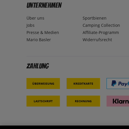
Unternehmen
Über uns
Sportbienen
Jobs
Camping Collection
Presse & Medien
Affiliate-Programm
Mario Basler
Widerrufsrecht
Zahlung
Überweisung
Kreditkarte
Lastschrift
Rechnung