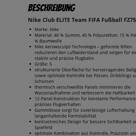
Beschreibung
Nike Club ELITE Team FIFA Fußball FZ75
Marke: Nike
Material: 40 % Gummi, 40 % Polyurethan, 15 % Pol
% Baumwolle
Nike Aerowsculpt-Technologie – geformte Rillen
reduzieren den Luftwiderstand und sorgen für ei
stabile und präzise Flugbahn
Größe: 5
strukturierte Oberfläche für hervorragendes Ball
sowie optimale Kontrolle bei Pässen, Dribblings 
Schüssen
thermisch verschweißte Panels minimieren die
Wasseraufnahme und verbessern die Haltbarkeit
12-Panel-Konstruktion für konstante Performanc
präzises Flugverhalten
Gummiblase sorgt für zuverlässige Lufterhaltung
langanhaltende Formstabilität
kontrastreiches Design für bessere Sichtbarkeit 
Spielfeld
optimale Kombination aus Kontrolle, Präzision u