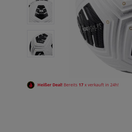
Heißer Deal!
Bereits
17
x verkauft in 24h!