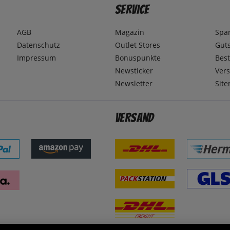
Service
AGB
Magazin
Spa
Datenschutz
Outlet Stores
Gut
Impressum
Bonuspunkte
Best
Newsticker
Ver
Newsletter
Sit
Versand