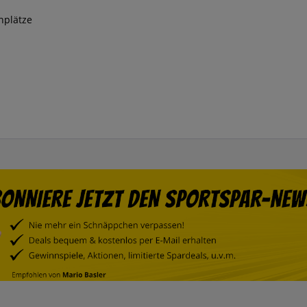
nplätze