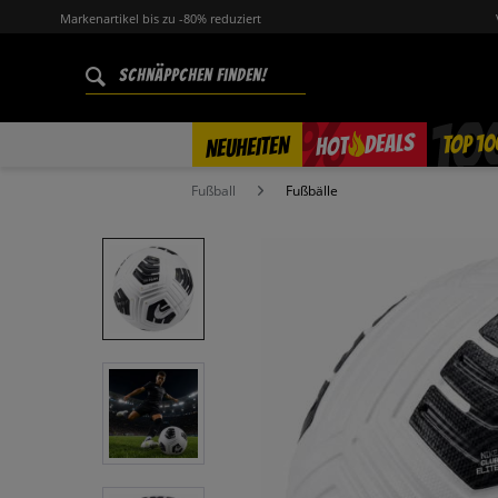
Markenartikel bis zu -80% reduziert
%
TOP 10
DEALS
NEUHEITEN
HOT
Fußball
Fußbälle