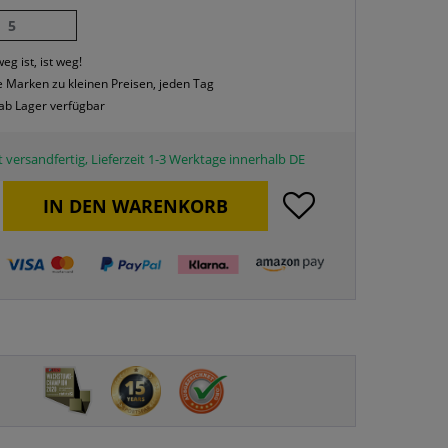
5
eg ist, ist weg!
 Marken zu kleinen Preisen, jeden Tag
 ab Lager verfügbar
 versandfertig, Lieferzeit 1-3 Werktage innerhalb DE
IN DEN
WARENKORB