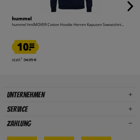
hummel
hummel hmlMOVER Cotton Hoodie Herren Kapuzen Sweatshirt...
10.
00
1
statt
34,95 €
Unternehmen
Service
Zahlung