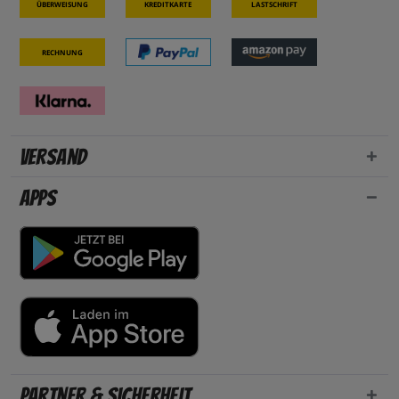
Überweisung
Kreditkarte
Lastschrift
Rechnung
Versand
Apps
Partner & Sicherheit