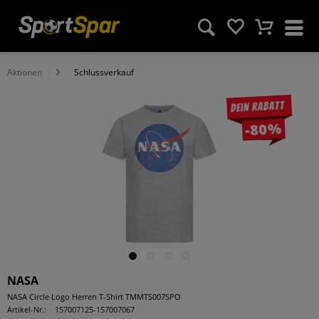
Aktionen
Schlussverkauf
Dein Rabatt
-80%
NASA
NASA Circle Logo Herren T-Shirt TMMTS007SPO
Artikel-Nr.:
157007125-157007067