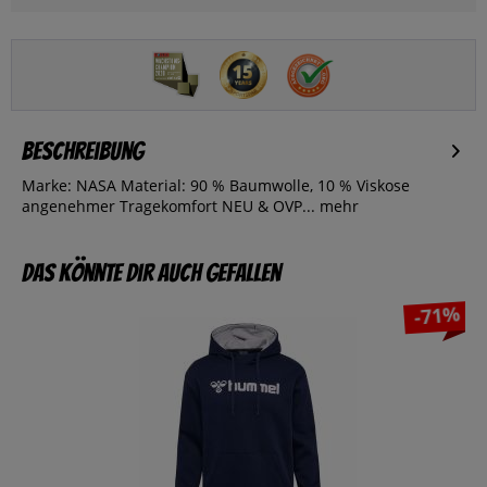
Beschreibung
Marke: NASA Material: 90 % Baumwolle, 10 % Viskose
angenehmer Tragekomfort NEU & OVP...
mehr
Das könnte dir auch gefallen
-71%