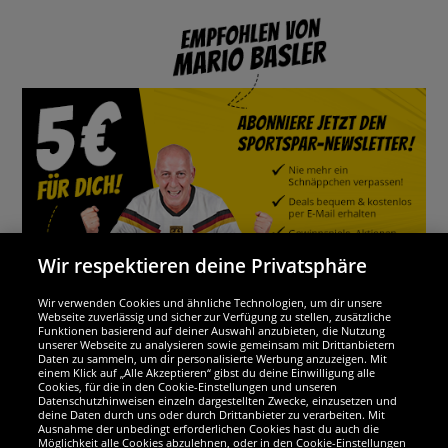
Wir respektieren deine Privatsphäre
Wir verwenden Cookies und ähnliche Technologien, um dir unsere
Webseite zuverlässig und sicher zur Verfügung zu stellen, zusätzliche
Funktionen basierend auf deiner Auswahl anzubieten, die Nutzung
Wir sind ausgezeichnet
unserer Webseite zu analysieren sowie gemeinsam mit Drittanbietern
Daten zu sammeln, um dir personalisierte Werbung anzuzeigen. Mit
einem Klick auf „Alle Akzeptieren“ gibst du deine Einwilligung alle
Cookies, für die in den Cookie-Einstellungen und unseren
Datenschutzhinweisen einzeln dargestellten Zwecke, einzusetzen und
deine Daten durch uns oder durch Drittanbieter zu verarbeiten. Mit
Ausnahme der unbedingt erforderlichen Cookies hast du auch die
Möglichkeit alle Cookies abzulehnen, oder in den Cookie-Einstellungen