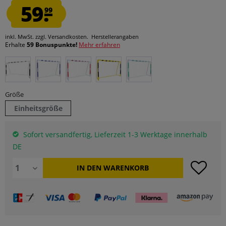
59.
99
inkl. MwSt.
zzgl. Versandkosten.
Herstellerangaben
Erhalte
59 Bonuspunkte!
Mehr erfahren
Größe
Einheitsgröße
Sofort versandfertig, Lieferzeit 1-3 Werktage innerhalb
DE
IN DEN
WARENKORB