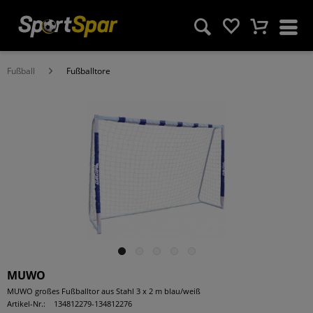
Fußball
Fußballtore
MUWO
MUWO großes Fußballtor aus Stahl 3 x 2 m blau/weiß
Artikel-Nr.:
134812279-134812276