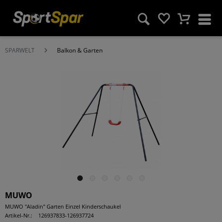
SPARWELT
Balkon & Garten
MUWO
MUWO "Aladin" Garten Einzel Kinderschaukel
Artikel-Nr.:
126937833-126937724