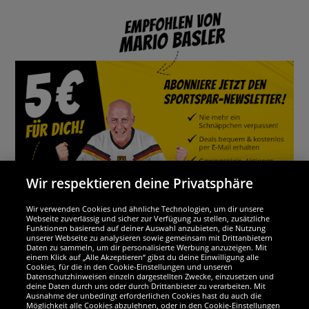
Wir respektieren deine Privatsphäre
Wir verwenden Cookies und ähnliche Technologien, um dir unsere
Webseite zuverlässig und sicher zur Verfügung zu stellen, zusätzliche
Funktionen basierend auf deiner Auswahl anzubieten, die Nutzung
Wir sind ausgezeichnet
unserer Webseite zu analysieren sowie gemeinsam mit Drittanbietern
Daten zu sammeln, um dir personalisierte Werbung anzuzeigen. Mit
einem Klick auf „Alle Akzeptieren“ gibst du deine Einwilligung alle
Cookies, für die in den Cookie-Einstellungen und unseren
Datenschutzhinweisen einzeln dargestellten Zwecke, einzusetzen und
deine Daten durch uns oder durch Drittanbieter zu verarbeiten. Mit
Ausnahme der unbedingt erforderlichen Cookies hast du auch die
Möglichkeit alle Cookies abzulehnen, oder in den Cookie-Einstellungen