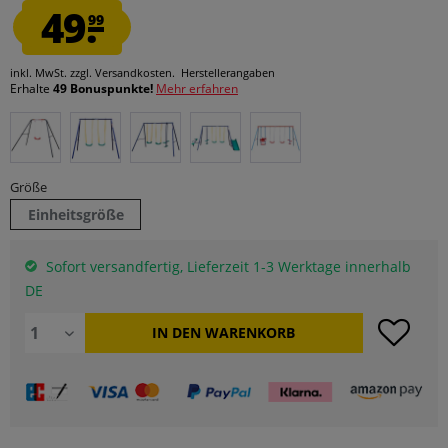
49.
99
inkl. MwSt.
zzgl. Versandkosten.
Herstellerangaben
Erhalte
49 Bonuspunkte!
Mehr erfahren
Größe
Einheitsgröße
Sofort versandfertig, Lieferzeit 1-3 Werktage innerhalb
DE
IN DEN
WARENKORB