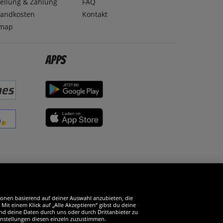
ellung & Zahlung
FAQ
sandkosten
Kontakt
emap
Apps
erde SportSpar-Fan!
tionen basierend auf deiner Auswahl anzubieten, die
it einem Klick auf „Alle Akzeptieren“ gibst du deine
und deine Daten durch uns oder durch Drittanbieter zu
instellungen diesen einzeln zuzustimmen.