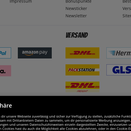
Impressum
Bonuspunkte
Best
Newsticker
Ver
Newsletter
Sit
Versand
phäre
nd ausgezeichnet
W
ir unsere Webseite zuverlässig und sicher zur Verfügung zu stellen, zusätzliche Funk
am mit Drittanbietern Daten zu sammeln, um dir personalisierte Werbung anzuzeigen. M
ellungen und unseren Datenschutzhinweisen einzeln dargestellten Zwecke, einzusetzen 
n Cookies hast du auch die Möglichkeit alle Cookies abzulehnen, oder in den Cookie-E