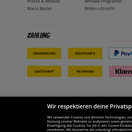
Presse & Medien
Affiliate-Programm
Mario Basler
Widerrufsrecht
Zahlung
Überweisung
Kreditkarte
Lastschrift
Rechnung
Wir respektieren deine Privats
Partner & Sicherheit
Wir si
Wir verwenden Cookies und ähnliche Technologien, um d
Nutzung unserer Webseite zu analysieren sowie gemeins
Einwilligung alle Cookies, für die in den Cookie-Einst
verarbeiten. Mit Ausnahme der unbedingt erforderliche