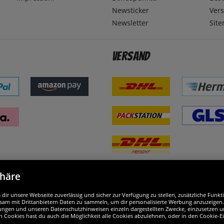
Newsticker
Ver
Newsletter
Sit
Versand
phäre
nd ausgezeichnet
W
ir unsere Webseite zuverlässig und sicher zur Verfügung zu stellen, zusätzliche Funk
am mit Drittanbietern Daten zu sammeln, um dir personalisierte Werbung anzuzeigen. M
ellungen und unseren Datenschutzhinweisen einzeln dargestellten Zwecke, einzusetzen 
n Cookies hast du auch die Möglichkeit alle Cookies abzulehnen, oder in den Cookie-E