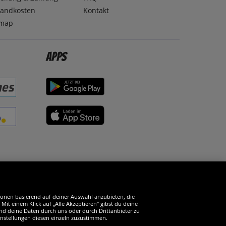
sandkosten
Kontakt
emap
Apps
erde SportSpar-Fan!
tionen basierend auf deiner Auswahl anzubieten, die
it einem Klick auf „Alle Akzeptieren“ gibst du deine
und deine Daten durch uns oder durch Drittanbieter zu
instellungen diesen einzeln zuzustimmen.