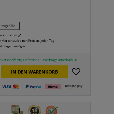
eitsgröße
eg ist, ist weg!
 Marken zu kleinen Preisen, jeden Tag
 ab Lager verfügbar
 versandfertig, Lieferzeit 1-3 Werktage innerhalb DE
IN DEN
WARENKORB