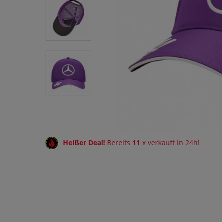
Heißer Deal!
Bereits
11
x verkauft in 24h!