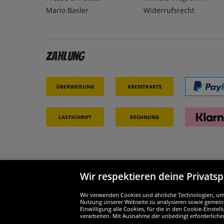
Mario Basler
Widerrufsrecht
Zahlung
Überweisung
Kreditkarte
Lastschrift
Rechnung
Wir respektieren deine Privats
Partner & Sicherheit
Wir si
Wir verwenden Cookies und ähnliche Technologien, um d
Nutzung unserer Webseite zu analysieren sowie gemeins
Einwilligung alle Cookies, für die in den Cookie-Einst
verarbeiten. Mit Ausnahme der unbedingt erforderliche