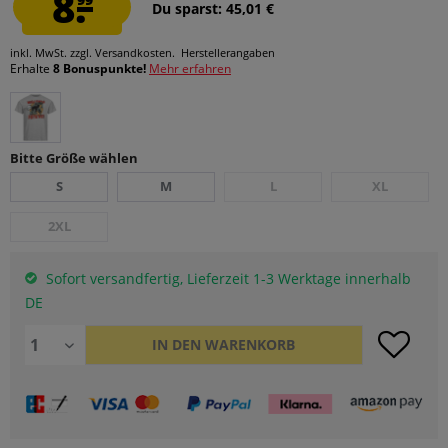
8.
Du sparst: 45,01 €
inkl. MwSt.
zzgl. Versandkosten.
Herstellerangaben
Erhalte
8 Bonuspunkte!
Mehr erfahren
Bitte Größe wählen
S
M
L
XL
2XL
Sofort versandfertig, Lieferzeit 1-3 Werktage innerhalb
DE
IN DEN
WARENKORB