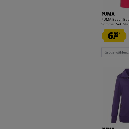
PUMA
PUMA Beach Baby
Sommer Set 2-tei
6.
99
*
Größe wählen..