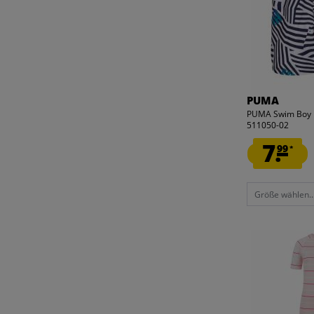
45
46
47
48
EINHEITSGRÖSSE
PUMA
PUMA Swim Boy 
511050-02
7.
99
*
Größe wählen..