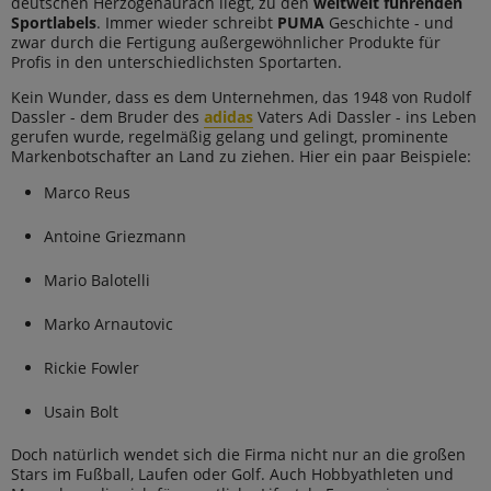
deutschen Herzogenaurach liegt, zu den
weltweit führenden
Sportlabels
. Immer wieder schreibt
PUMA
Geschichte - und
zwar durch die Fertigung außergewöhnlicher Produkte für
Profis in den unterschiedlichsten Sportarten.
Kein Wunder, dass es dem Unternehmen, das 1948 von Rudolf
Dassler - dem Bruder des
adidas
Vaters Adi Dassler - ins Leben
gerufen wurde, regelmäßig gelang und gelingt, prominente
Markenbotschafter an Land zu ziehen. Hier ein paar Beispiele:
Marco Reus
Antoine Griezmann
Mario Balotelli
Marko Arnautovic
Rickie Fowler
Usain Bolt
Doch natürlich wendet sich die Firma nicht nur an die großen
Stars im Fußball, Laufen oder Golf. Auch Hobbyathleten und