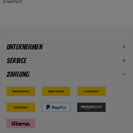
erwarten!
Unternehmen
Service
Zahlung
Überweisung
Kreditkarte
Lastschrift
Rechnung