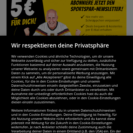
Wir respektieren deine Privatsphäre
Wir verwenden Cookies und ähnliche Technologien, um dir unsere
Webseite zuverlässig und sicher zur Verfügung zu stellen, zusätzliche
Funktionen basierend auf deiner Auswahl anzubieten, die Nutzung
Wir sind ausgezeichnet
unserer Webseite zu analysieren sowie gemeinsam mit Drittanbietern
Daten zu sammeln, um dir personalisierte Werbung anzuzeigen. Mit
einem Klick auf „Alle Akzeptieren“ gibst du deine Einwilligung alle
Cookies, für die in den Cookie-Einstellungen und unseren
Datenschutzhinweisen einzeln dargestellten Zwecke, einzusetzen und
deine Daten durch uns oder durch Drittanbieter zu verarbeiten. Mit
Ausnahme der unbedingt erforderlichen Cookies hast du auch die
Möglichkeit alle Cookies abzulehnen, oder in den Cookie-Einstellungen
diesen einzeln zuzustimmen.
Weitere Informationen findest du in unseren Datenschutzhinweisen
und in den Cookie-Einstellungen. Deine Einwilligung ist freiwillig, für
die Nutzung unserer Website nicht erforderlich und du kannst diese
jederzeit mit Wirkung für die Zukunft in den Cookie-Einstellungen
widerrufen. Je nach Anbieter schließt deine Zustimmung auch die
Verarbeitung deiner Daten in einem Drittland (z.B. den USA) ein. Ein der