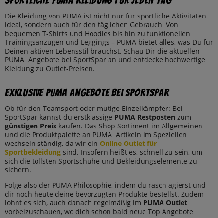
Sportliche PUMA Kleidung für jeden Tag
Die Kleidung von PUMA ist nicht nur für sportliche Aktivitäten
ideal, sondern auch für den täglichen Gebrauch. Von
bequemen T-Shirts und Hoodies bis hin zu funktionellen
Trainingsanzügen und Leggings – PUMA bietet alles, was Du für
Deinen aktiven Lebensstil brauchst. Schau Dir die aktuellen
PUMA Angebote bei SportSpar an und entdecke hochwertige
Kleidung zu Outlet-Preisen.
Exklusive PUMA Angebote bei SportSpar
Ob für den Teamsport oder mutige Einzelkämpfer: Bei
SportSpar kannst du erstklassige
PUMA Restposten
zum
günstigen Preis
kaufen. Das Shop Sortiment im Allgemeinen
und die Produktpalette an PUMA Artikeln im Speziellen
wechseln ständig, da wir ein
Online Outlet für
Sportbekleidung
sind. Insofern heißt es, schnell zu sein, um
sich die tollsten Sportschuhe und Bekleidungselemente zu
sichern.
Folge also der PUMA Philosophie, indem du rasch agierst und
dir noch heute deine bevorzugten Produkte bestellst. Zudem
lohnt es sich, auch danach regelmäßig im
PUMA Outlet
vorbeizuschauen, wo dich schon bald neue Top Angebote