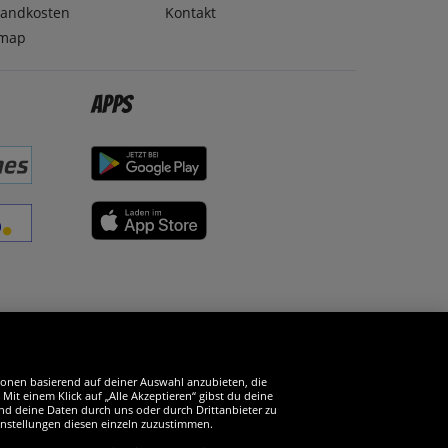
sandkosten
Kontakt
emap
Apps
erde SportSpar-Fan!
tionen basierend auf deiner Auswahl anzubieten, die
it einem Klick auf „Alle Akzeptieren“ gibst du deine
und deine Daten durch uns oder durch Drittanbieter zu
instellungen diesen einzeln zuzustimmen.