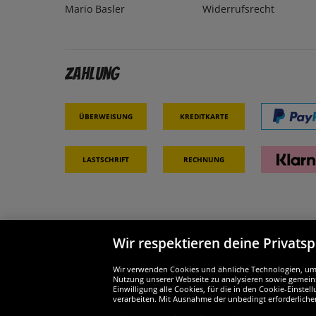
Mario Basler
Widerrufsrecht
Zahlung
Überweisung
Kreditkarte
Lastschrift
Rechnung
Wir respektieren deine Privats
Partner & Sicherheit
Wir si
Wir verwenden Cookies und ähnliche Technologien, um d
Nutzung unserer Webseite zu analysieren sowie gemeins
Einwilligung alle Cookies, für die in den Cookie-Einst
verarbeiten. Mit Ausnahme der unbedingt erforderliche