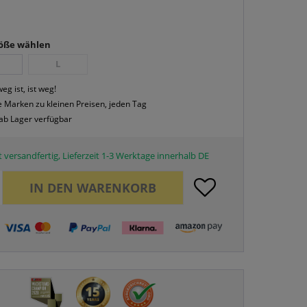
röße wählen
L
eg ist, ist weg!
 Marken zu kleinen Preisen, jeden Tag
 ab Lager verfügbar
 versandfertig, Lieferzeit 1-3 Werktage innerhalb DE
IN DEN
WARENKORB