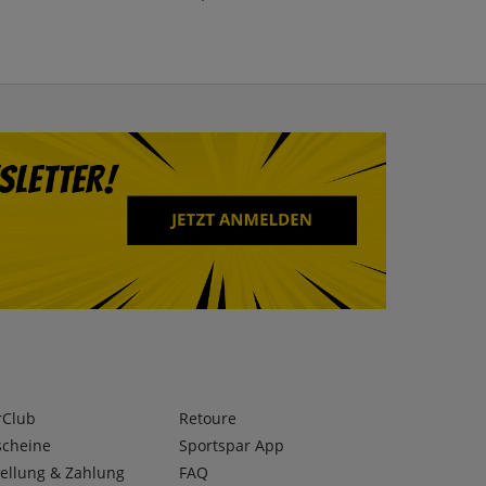
rClub
Retoure
scheine
Sportspar App
ellung & Zahlung
FAQ