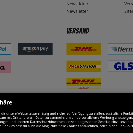
Newsticker
Ver
Newsletter
Sit
Versand
phäre
nd ausgezeichnet
W
ir unsere Webseite zuverlässig und sicher zur Verfügung zu stellen, zusätzliche Funk
am mit Drittanbietern Daten zu sammeln, um dir personalisierte Werbung anzuzeigen. M
ellungen und unseren Datenschutzhinweisen einzeln dargestellten Zwecke, einzusetzen 
n Cookies hast du auch die Möglichkeit alle Cookies abzulehnen, oder in den Cookie-E