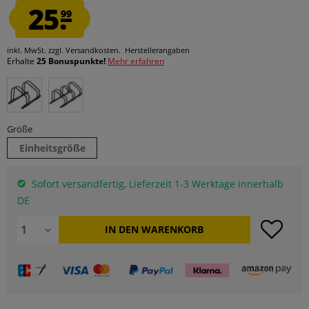
25.
99
inkl. MwSt.
zzgl. Versandkosten.
Herstellerangaben
Erhalte
25 Bonuspunkte!
Mehr erfahren
Größe
Einheitsgröße
Sofort versandfertig, Lieferzeit 1-3 Werktage innerhalb
DE
IN DEN
WARENKORB