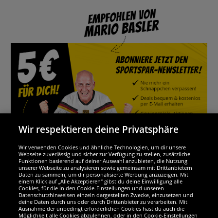
Wir respektieren deine Privatsphäre
Wir verwenden Cookies und ähnliche Technologien, um dir unsere
Webseite zuverlässig und sicher zur Verfügung zu stellen, zusätzliche
Funktionen basierend auf deiner Auswahl anzubieten, die Nutzung
Wir sind ausgezeichnet
unserer Webseite zu analysieren sowie gemeinsam mit Drittanbietern
Daten zu sammeln, um dir personalisierte Werbung anzuzeigen. Mit
einem Klick auf „Alle Akzeptieren“ gibst du deine Einwilligung alle
Cookies, für die in den Cookie-Einstellungen und unseren
Datenschutzhinweisen einzeln dargestellten Zwecke, einzusetzen und
deine Daten durch uns oder durch Drittanbieter zu verarbeiten. Mit
Ausnahme der unbedingt erforderlichen Cookies hast du auch die
Möglichkeit alle Cookies abzulehnen, oder in den Cookie-Einstellungen