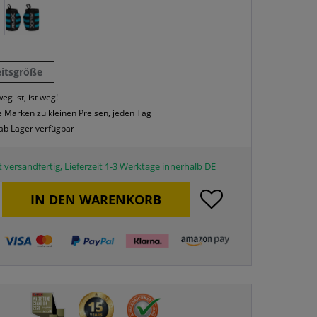
eitsgröße
eg ist, ist weg!
 Marken zu kleinen Preisen, jeden Tag
 ab Lager verfügbar
 versandfertig, Lieferzeit 1-3 Werktage innerhalb DE
IN DEN
WARENKORB