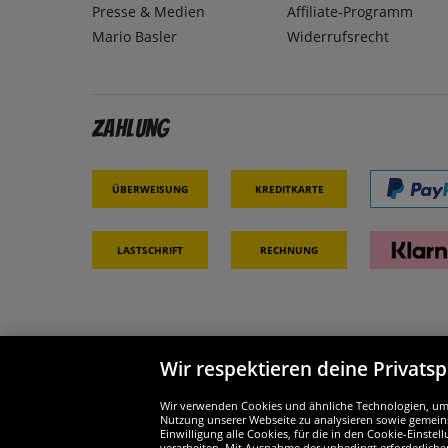
Presse & Medien
Affiliate-Programm
Mario Basler
Widerrufsrecht
Zahlung
Überweisung
Kreditkarte
Lastschrift
Rechnung
Wir respektieren deine Privats
Partner & Sicherheit
Wir si
Wir verwenden Cookies und ähnliche Technologien, um d
Nutzung unserer Webseite zu analysieren sowie gemeins
Einwilligung alle Cookies, für die in den Cookie-Einst
verarbeiten. Mit Ausnahme der unbedingt erforderliche