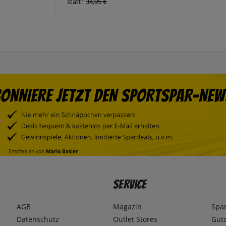
1
statt
34,95 €
Service
AGB
Magazin
Spa
Datenschutz
Outlet Stores
Gut