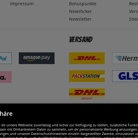
Impressum
Bonuspunkte
Best
Newsticker
Ver
Newsletter
Sit
Versand
phäre
nd ausgezeichnet
W
ir unsere Webseite zuverlässig und sicher zur Verfügung zu stellen, zusätzliche Funk
am mit Drittanbietern Daten zu sammeln, um dir personalisierte Werbung anzuzeigen. M
ellungen und unseren Datenschutzhinweisen einzeln dargestellten Zwecke, einzusetzen 
n Cookies hast du auch die Möglichkeit alle Cookies abzulehnen, oder in den Cookie-E