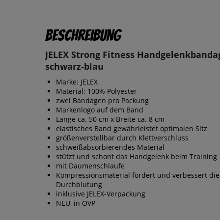
Beschreibung
JELEX Strong Fitness Handgelenkbanda
schwarz-blau
Marke: JELEX
Material: 100% Polyester
zwei Bandagen pro Packung
Markenlogo auf dem Band
Länge ca. 50 cm x Breite ca. 8 cm
elastisches Band gewährleistet optimalen Sitz
größenverstellbar durch Klettverschluss
schweißabsorbierendes Material
stützt und schont das Handgelenk beim Training
mit Daumenschlaufe
Kompressionsmaterial fördert und verbessert die
Durchblutung
inklusive JELEX-Verpackung
NEU, in OVP