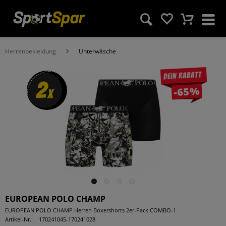
Herrenbekleidung
Unterwäsche
Dein Rabatt
2
-65%
x
EUROPEAN POLO CHAMP
EUROPEAN POLO CHAMP Herren Boxershorts 2er-Pack COMBO-1
Artikel-Nr.:
170241045-170241028