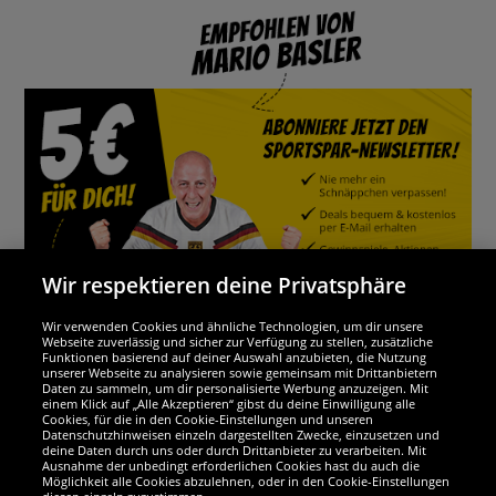
Wir respektieren deine Privatsphäre
Wir verwenden Cookies und ähnliche Technologien, um dir unsere
Webseite zuverlässig und sicher zur Verfügung zu stellen, zusätzliche
Funktionen basierend auf deiner Auswahl anzubieten, die Nutzung
Wir sind ausgezeichnet
unserer Webseite zu analysieren sowie gemeinsam mit Drittanbietern
Daten zu sammeln, um dir personalisierte Werbung anzuzeigen. Mit
einem Klick auf „Alle Akzeptieren“ gibst du deine Einwilligung alle
Cookies, für die in den Cookie-Einstellungen und unseren
Datenschutzhinweisen einzeln dargestellten Zwecke, einzusetzen und
deine Daten durch uns oder durch Drittanbieter zu verarbeiten. Mit
Ausnahme der unbedingt erforderlichen Cookies hast du auch die
Möglichkeit alle Cookies abzulehnen, oder in den Cookie-Einstellungen