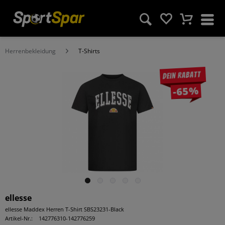
Herrenbekleidung
T-Shirts
Dein Rabatt
-65%
ellesse
ellesse Maddex Herren T-Shirt SBS23231-Black
Artikel-Nr.:
142776310-142776259