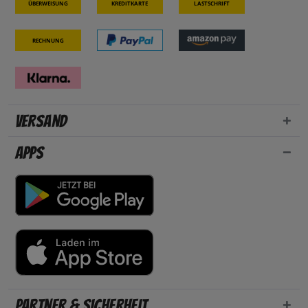
Überweisung
Kreditkarte
Lastschrift
Rechnung
Versand
Apps
Partner & Sicherheit