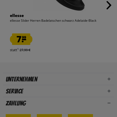
ellesse
ellesse Slider Herren Badelatschen schwarz Adelaide-Black
7.
99
1
statt
27,99 €
Unternehmen
Service
Zahlung