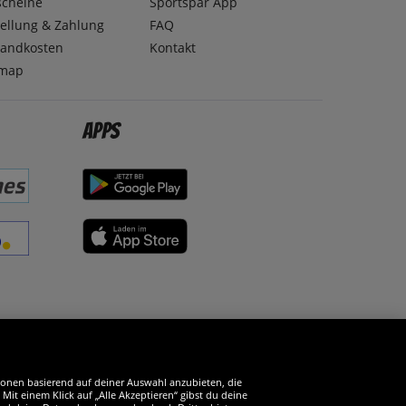
scheine
Sportspar App
ellung & Zahlung
FAQ
sandkosten
Kontakt
emap
Apps
erde SportSpar-Fan!
tionen basierend auf deiner Auswahl anzubieten, die
it einem Klick auf „Alle Akzeptieren“ gibst du deine