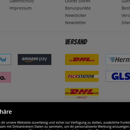
Datenschutz
Outlet Stores
Gut
Impressum
Bonuspunkte
Best
Newsticker
Ver
Newsletter
Sit
Versand
phäre
nd ausgezeichnet
W
ir unsere Webseite zuverlässig und sicher zur Verfügung zu stellen, zusätzliche Funk
am mit Drittanbietern Daten zu sammeln, um dir personalisierte Werbung anzuzeigen. M