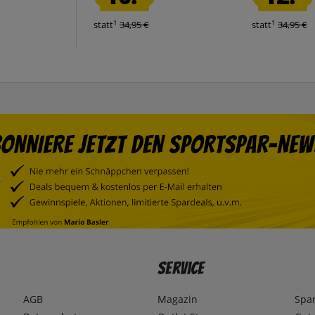
1
1
statt
34,95 €
statt
34,95 €
Service
AGB
Magazin
Spa