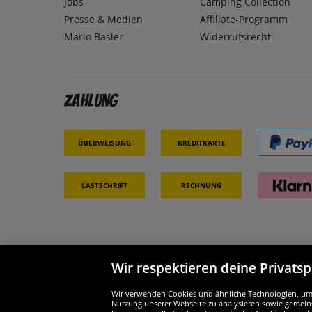
Jobs
Camping Collection
Presse & Medien
Affiliate-Programm
Mario Basler
Widerrufsrecht
Zahlung
Überweisung
Kreditkarte
Lastschrift
Rechnung
Wir respektieren deine Privats
Partner & Sicherheit
Wir si
Wir verwenden Cookies und ähnliche Technologien, um d
Nutzung unserer Webseite zu analysieren sowie gemeins