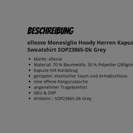
Beschreibung
ellesse Monesiglio Hoody Herren Kapu
Sweatshirt SOP23865-Dk Grey
Marke: ellesse
Material: 70 % Baumwolle, 30 % Polyester (280gs
Kapuze mit Kordelzug
gerippter, elastischer Saum und Armabschluss
eine offene Kängurutasche
angenehmer Tragekomfort
NEU & OVP
Artikelnr.: SOP23865-Dk Grey