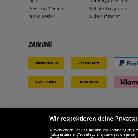
Jobs
Camping Collection
Presse & Medien
Affiliate-Programm
Mario Basler
Widerrufsrecht
Zahlung
Überweisung
Kreditkarte
Lastschrift
Rechnung
Wir respektieren deine Privats
Partner & Sicherheit
Wir si
Wir verwenden Cookies und ähnliche Technologien, um d
Nutzung unserer Webseite zu analysieren sowie gemeins