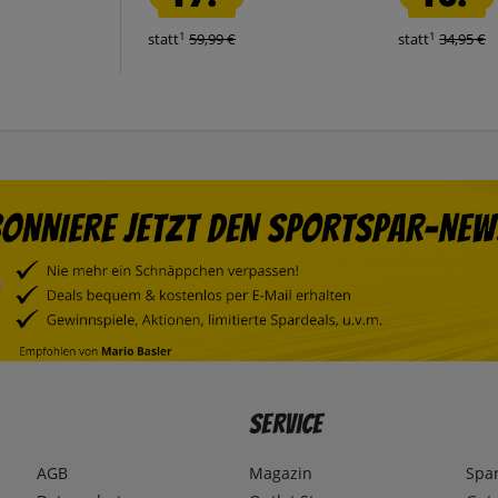
1
1
statt
59,99 €
statt
34,95 €
Service
AGB
Magazin
Spa