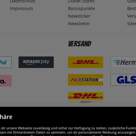
Datenschutz
Outlet Stores
Gut
Impressum
Bonuspunkte
Best
Newsticker
Ver
Newsletter
Sit
Versand
phäre
nd ausgezeichnet
W
ir unsere Webseite zuverlässig und sicher zur Verfügung zu stellen, zusätzliche Funk
am mit Drittanbietern Daten zu sammeln, um dir personalisierte Werbung anzuzeigen. M