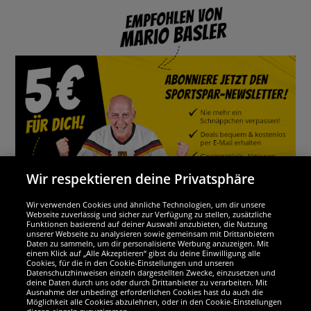
Wir respektieren deine Privatsphäre
Wir verwenden Cookies und ähnliche Technologien, um dir unsere
Webseite zuverlässig und sicher zur Verfügung zu stellen, zusätzliche
Funktionen basierend auf deiner Auswahl anzubieten, die Nutzung
Wir sind ausgezeichnet
unserer Webseite zu analysieren sowie gemeinsam mit Drittanbietern
Daten zu sammeln, um dir personalisierte Werbung anzuzeigen. Mit
einem Klick auf „Alle Akzeptieren“ gibst du deine Einwilligung alle
Cookies, für die in den Cookie-Einstellungen und unseren
Datenschutzhinweisen einzeln dargestellten Zwecke, einzusetzen und
deine Daten durch uns oder durch Drittanbieter zu verarbeiten. Mit
Ausnahme der unbedingt erforderlichen Cookies hast du auch die
Möglichkeit alle Cookies abzulehnen, oder in den Cookie-Einstellungen