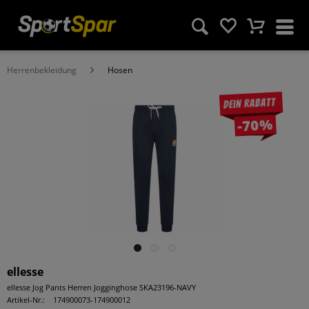
Herrenbekleidung
Hosen
Dein Rabatt
-70%
ellesse
ellesse Jog Pants Herren Jogginghose SKA23196-NAVY
Artikel-Nr.:
174900073-174900012