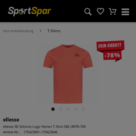
Herrenbekleidung
T-Shirts
Dein Rabatt
-78%
ellesse
ellesse 3D Silicone Logo Herren T-Shirt SBL18978-709
Artikel-Nr.:
175423691-175423646