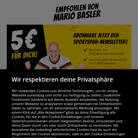
Wir respektieren deine Privatsphäre
Wir verwenden Cookies und ähnliche Technologien, um dir unsere
Webseite zuverlässig und sicher zur Verfügung zu stellen, zusätzliche
Funktionen basierend auf deiner Auswahl anzubieten, die Nutzung
Wir sind ausgezeichnet
unserer Webseite zu analysieren sowie gemeinsam mit Drittanbietern
Daten zu sammeln, um dir personalisierte Werbung anzuzeigen. Mit
einem Klick auf „Alle Akzeptieren“ gibst du deine Einwilligung alle
Cookies, für die in den Cookie-Einstellungen und unseren
Datenschutzhinweisen einzeln dargestellten Zwecke, einzusetzen und
deine Daten durch uns oder durch Drittanbieter zu verarbeiten. Mit
Ausnahme der unbedingt erforderlichen Cookies hast du auch die
Möglichkeit alle Cookies abzulehnen, oder in den Cookie-Einstellungen