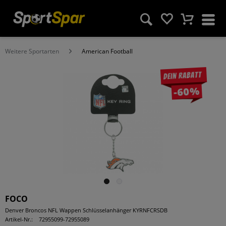
Weitere Sportarten
American Football
Dein Rabatt
-60%
FOCO
Denver Broncos NFL Wappen Schlüsselanhänger KYRNFCRSDB
Artikel-Nr.:
72955099-72955089