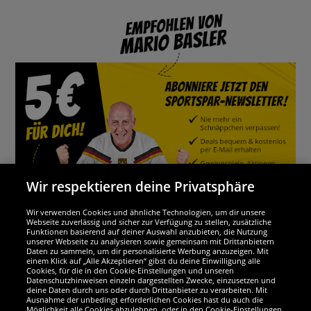
Wir respektieren deine Privatsphäre
Wir verwenden Cookies und ähnliche Technologien, um dir unsere
Webseite zuverlässig und sicher zur Verfügung zu stellen, zusätzliche
Funktionen basierend auf deiner Auswahl anzubieten, die Nutzung
Wir sind ausgezeichnet
unserer Webseite zu analysieren sowie gemeinsam mit Drittanbietern
Daten zu sammeln, um dir personalisierte Werbung anzuzeigen. Mit
einem Klick auf „Alle Akzeptieren“ gibst du deine Einwilligung alle
Cookies, für die in den Cookie-Einstellungen und unseren
Datenschutzhinweisen einzeln dargestellten Zwecke, einzusetzen und
deine Daten durch uns oder durch Drittanbieter zu verarbeiten. Mit
Ausnahme der unbedingt erforderlichen Cookies hast du auch die
Möglichkeit alle Cookies abzulehnen, oder in den Cookie-Einstellungen