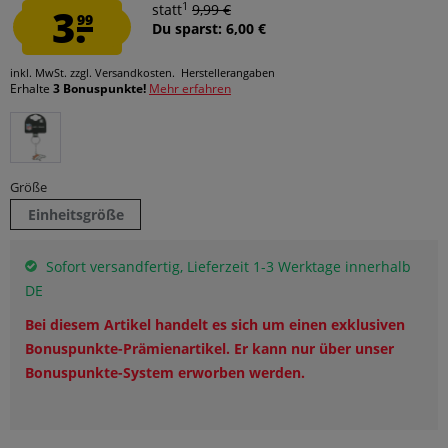
1
3.
statt
9,99 €
99
Du sparst: 6,00 €
inkl. MwSt.
zzgl. Versandkosten.
Herstellerangaben
Erhalte
3 Bonuspunkte!
Mehr erfahren
Größe
Einheitsgröße
Sofort versandfertig, Lieferzeit 1-3 Werktage innerhalb
DE
Bei diesem Artikel handelt es sich um einen exklusiven
Bonuspunkte-Prämienartikel. Er kann nur über unser
Bonuspunkte-System erworben werden.