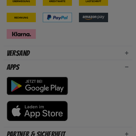
Überweisung
Kreditkarte
Lastschrift
Rechnung
Versand
Apps
Partner & Sicherheit