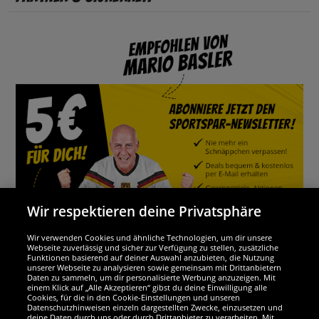
Wir respektieren deine Privatsphäre
Wir verwenden Cookies und ähnliche Technologien, um dir unsere
Webseite zuverlässig und sicher zur Verfügung zu stellen, zusätzliche
Funktionen basierend auf deiner Auswahl anzubieten, die Nutzung
Wir sind ausgezeichnet
unserer Webseite zu analysieren sowie gemeinsam mit Drittanbietern
Daten zu sammeln, um dir personalisierte Werbung anzuzeigen. Mit
einem Klick auf „Alle Akzeptieren“ gibst du deine Einwilligung alle
Cookies, für die in den Cookie-Einstellungen und unseren
Datenschutzhinweisen einzeln dargestellten Zwecke, einzusetzen und
deine Daten durch uns oder durch Drittanbieter zu verarbeiten. Mit