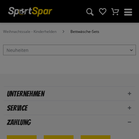
Weihnachtssale - Kinderhelden
Bettwäsche-Sets
Unternehmen
Service
Zahlung