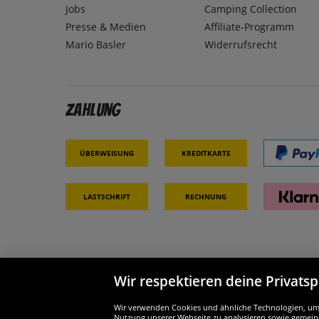
Jobs
Camping Collection
Presse & Medien
Affiliate-Programm
Mario Basler
Widerrufsrecht
Zahlung
Überweisung
Kreditkarte
Lastschrift
Rechnung
Wir respektieren deine Privats
Partner & Sicherheit
Wir si
Wir verwenden Cookies und ähnliche Technologien, um d
Nutzung unserer Webseite zu analysieren sowie gemeins