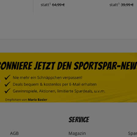
1
1
statt
64,99 €
statt
39,99 €
Service
AGB
Magazin
Spa