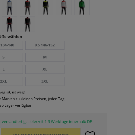
röße wählen
 134-140
XS 146-152
S
M
L
XL
2XL
3XL
eg ist, ist weg!
 Marken zu kleinen Preisen, jeden Tag
 ab Lager verfügbar
 versandfertig, Lieferzeit 1-3 Werktage innerhalb DE