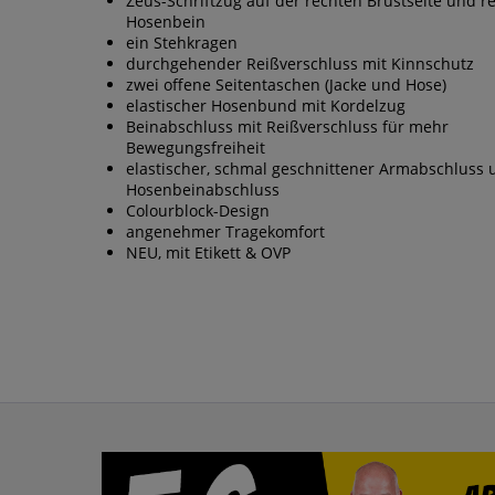
Zeus-Schriftzug auf der rechten Brustseite und r
Hosenbein
ein Stehkragen
durchgehender Reißverschluss mit Kinnschutz
zwei offene Seitentaschen (Jacke und Hose)
elastischer Hosenbund mit Kordelzug
Beinabschluss mit Reißverschluss für mehr
Bewegungsfreiheit
elastischer, schmal geschnittener Armabschluss 
Hosenbeinabschluss
Colourblock-Design
angenehmer Tragekomfort
NEU, mit Etikett & OVP