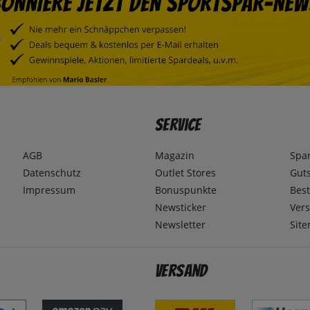
Service
AGB
Magazin
Spa
Datenschutz
Outlet Stores
Gut
Impressum
Bonuspunkte
Best
Newsticker
Ver
Newsletter
Sit
Versand