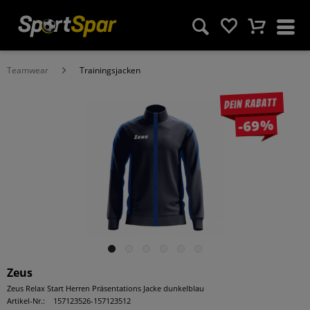
Teamwear
Trainingsjacken
Dein Rabatt
-69%
Zeus
Zeus Relax Start Herren Präsentations Jacke dunkelblau
Artikel-Nr.:
157123526-157123512