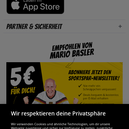
Partner & Sicherheit
Wir respektieren deine Privatsphäre
Wir verwenden Cookies und ähnliche Technologien, um dir unsere
Webseite zuverlässig und sicher zur Verfügung zu stellen, zusätzliche