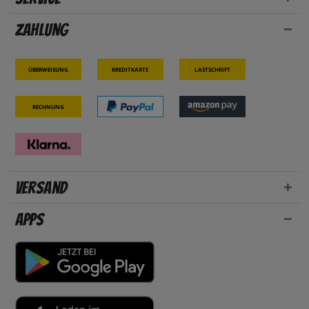
Zahlung
Überweisung
Kreditkarte
Lastschrift
Rechnung
Versand
Apps