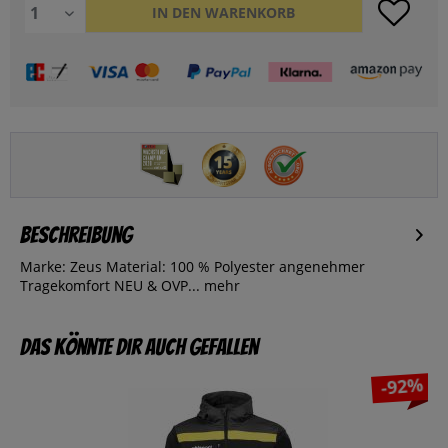
IN DEN
WARENKORB
Beschreibung
Marke: Zeus Material: 100 % Polyester angenehmer
Tragekomfort NEU & OVP...
mehr
Das könnte dir auch gefallen
-92%