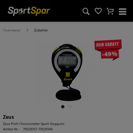
Teamwear
Zubehör
Dein Rabatt
-49%
Zeus
Zeus Profi Chronometer Sport Stoppuhr
Artikel-Nr.:
70529357-70529349