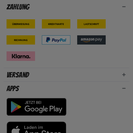
Zahlung
Überweisung
Kreditkarte
Lastschrift
Rechnung
Versand
Apps