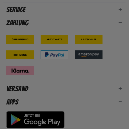
Service
Zahlung
Überweisung
Kreditkarte
Lastschrift
Rechnung
Versand
Apps