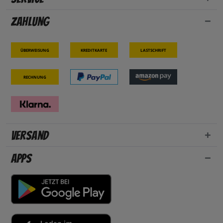
Zahlung
Überweisung
Kreditkarte
Lastschrift
Rechnung
Versand
Apps