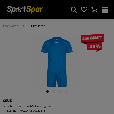
Teamwear
Trikotsätze
Dein Rabatt
-48%
Zeus
Zeus Kit Promo Trikot-Set 2-teilig Blau
Artikel-Nr.:
70020442-70020415