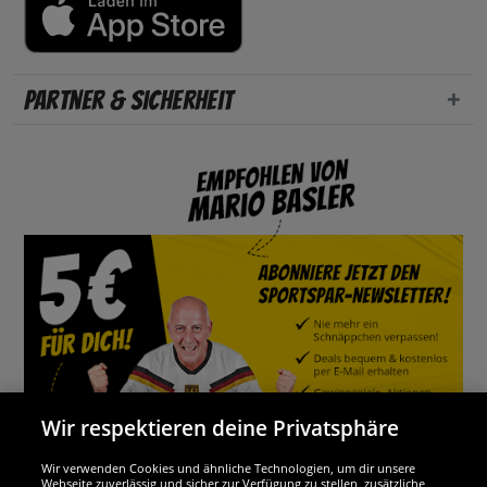
Partner & Sicherheit
Wir respektieren deine Privatsphäre
Wir verwenden Cookies und ähnliche Technologien, um dir unsere
Webseite zuverlässig und sicher zur Verfügung zu stellen, zusätzliche