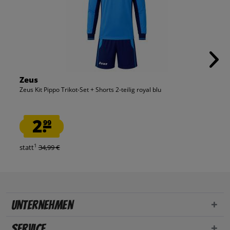
Zeus
Zeus Kit Pippo Trikot-Set + Shorts 2-teilig royal blu
2.
99
1
statt
34,99 €
Unternehmen
Service