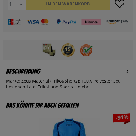
IN DEN
WARENKORB
Beschreibung
Marke: Zeus Material (Trikot/Shorts): 100% Polyester Set
bestehend aus Trikot und Shorts...
mehr
Das könnte dir auch gefallen
-91%