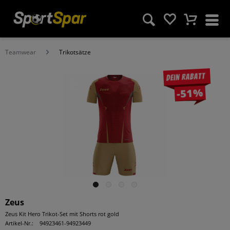
Teamwear
Trikotsätze
Dein Rabatt
-51%
Zeus
Zeus Kit Hero Trikot-Set mit Shorts rot gold
Artikel-Nr.:
94923461-94923449