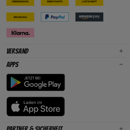
Überweisung
Kreditkarte
Lastschrift
Rechnung
Versand
Apps
Partner & Sicherheit