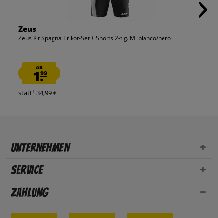
Zeus
Zeus Kit Spagna Trikot-Set + Shorts 2-tlg. Ml bianco/nero
AB
1.
99
1
statt
34,99 €
Unternehmen
Service
Zahlung