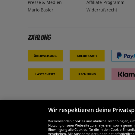
Presse & Medien
Affiliate-Programm
Mario Basler
Widerrufsrecht
Zahlung
Überweisung
Kreditkarte
Lastschrift
Rechnung
Wir respektieren deine Privats
Partner & Sicherheit
Wir si
Wir verwenden Cookies und ähnliche Technologien, um d
Nutzung unserer Webseite zu analysieren sowie gemeins
Einwilligung alle Cookies, für die in den Cookie-Einst
verarbeiten. Mit Ausnahme der unbedingt erforderliche