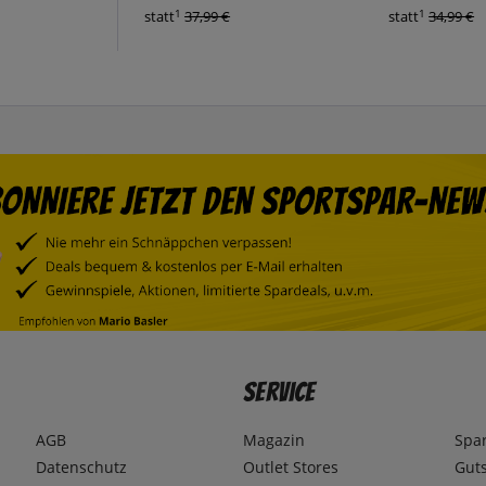
1
1
statt
37,99 €
statt
34,99 €
Service
AGB
Magazin
Spa
Datenschutz
Outlet Stores
Gut