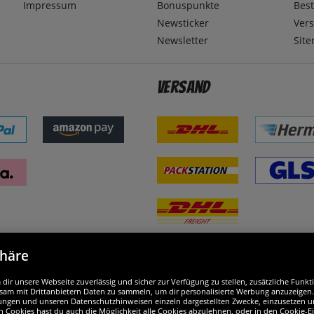
Impressum
Bonuspunkte
Best
Newsticker
Ver
Newsletter
Sit
Versand
phäre
nd ausgezeichnet
W
ir unsere Webseite zuverlässig und sicher zur Verfügung zu stellen, zusätzliche Funk
am mit Drittanbietern Daten zu sammeln, um dir personalisierte Werbung anzuzeigen. M
ellungen und unseren Datenschutzhinweisen einzeln dargestellten Zwecke, einzusetzen 
n Cookies hast du auch die Möglichkeit alle Cookies abzulehnen, oder in den Cookie-E