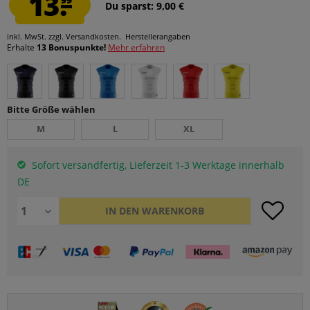
13.
Du sparst: 9,00 €
inkl. MwSt.
zzgl. Versandkosten.
Herstellerangaben
Erhalte
13 Bonuspunkte!
Mehr erfahren
Bitte Größe wählen
M
L
XL
Sofort versandfertig, Lieferzeit 1-3 Werktage innerhalb
DE
IN DEN
WARENKORB