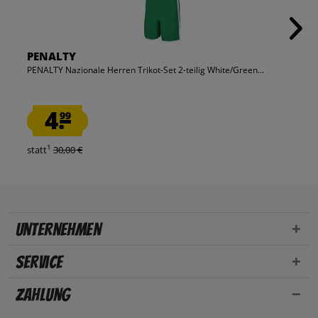
PENALTY
PENALTY Nazionale Herren Trikot-Set 2-teilig White/Green...
4.
99
1
statt
30,00 €
Unternehmen
Service
Zahlung