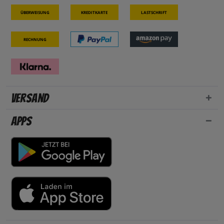
Überweisung
Kreditkarte
Lastschrift
Rechnung
Versand
Apps