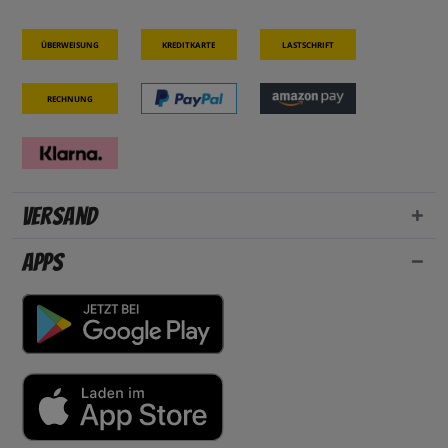
Überweisung
Kreditkarte
Lastschrift
Rechnung
Versand
Apps