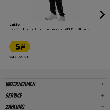
Lotto
Lotto Track Pants Herren Trainingshose MPTX10010-black
5.
99
1
statt
32,99 €
Unternehmen
Service
Zahlung