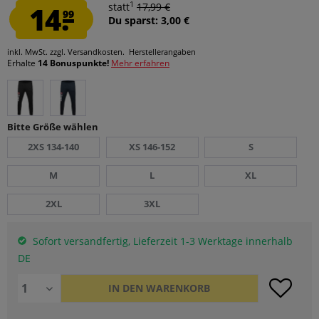
1
14.
statt
17,99 €
99
Du sparst: 3,00 €
inkl. MwSt.
zzgl. Versandkosten.
Herstellerangaben
Erhalte
14 Bonuspunkte!
Mehr erfahren
Bitte Größe wählen
2XS 134-140
XS 146-152
S
M
L
XL
2XL
3XL
Sofort versandfertig, Lieferzeit 1-3 Werktage innerhalb
DE
IN DEN
WARENKORB