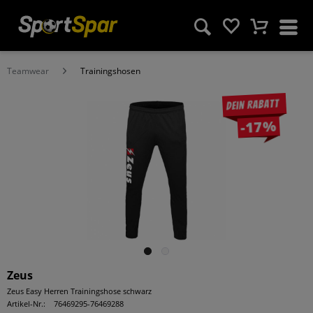
Teamwear
Trainingshosen
Dein Rabatt
-17%
Zeus
Zeus Easy Herren Trainingshose schwarz
Artikel-Nr.:
76469295-76469288