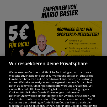
Wir respektieren deine Privatsphäre
Wir verwenden Cookies und ähnliche Technologien, um dir unsere
Webseite zuverlässig und sicher zur Verfügung zu stellen, zusätzliche
Funktionen basierend auf deiner Auswahl anzubieten, die Nutzung
Wir sind ausgezeichnet
unserer Webseite zu analysieren sowie gemeinsam mit Drittanbietern
Daten zu sammeln, um dir personalisierte Werbung anzuzeigen. Mit
einem Klick auf „Alle Akzeptieren“ gibst du deine Einwilligung alle
Cookies, für die in den Cookie-Einstellungen und unseren
Datenschutzhinweisen einzeln dargestellten Zwecke, einzusetzen und
deine Daten durch uns oder durch Drittanbieter zu verarbeiten. Mit
Ausnahme der unbedingt erforderlichen Cookies hast du auch die
Möglichkeit alle Cookies abzulehnen, oder in den Cookie-Einstellungen