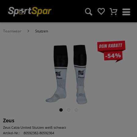
Teamwear
Stutzen
Dein Rabatt
-54%
Zeus
Zeus Calza United Stutzen weiß schwarz
Artikel-Nr.:
80592382-80592364