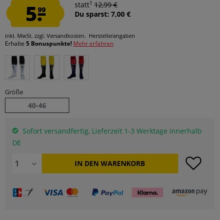
1
5.
statt
12,99 €
99
Du sparst: 7,00 €
inkl. MwSt.
zzgl. Versandkosten.
Herstellerangaben
Erhalte
5 Bonuspunkte!
Mehr erfahren
Größe
40-46
Sofort versandfertig, Lieferzeit 1-3 Werktage innerhalb
DE
IN DEN
WARENKORB