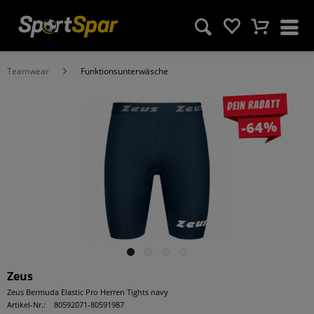
Teamwear
Funktionsunterwäsche
Dein Rabatt
-64%
Zeus
Zeus Bermuda Elastic Pro Herren Tights navy
Artikel-Nr.:
80592071-80591987