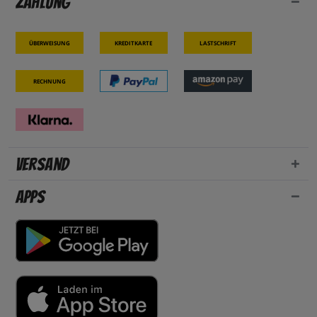
Zahlung
Überweisung
Kreditkarte
Lastschrift
Rechnung
Versand
Apps