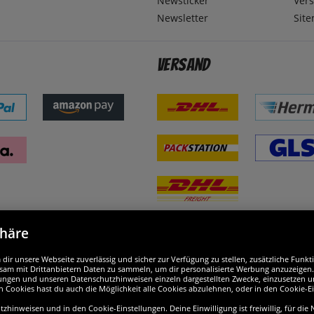
Newsticker
Ver
Newsletter
Sit
Versand
phäre
nd ausgezeichnet
W
ir unsere Webseite zuverlässig und sicher zur Verfügung zu stellen, zusätzliche Funk
am mit Drittanbietern Daten zu sammeln, um dir personalisierte Werbung anzuzeigen. M
ellungen und unseren Datenschutzhinweisen einzeln dargestellten Zwecke, einzusetzen 
n Cookies hast du auch die Möglichkeit alle Cookies abzulehnen, oder in den Cookie-E
hinweisen und in den Cookie-Einstellungen. Deine Einwilligung ist freiwillig, für die