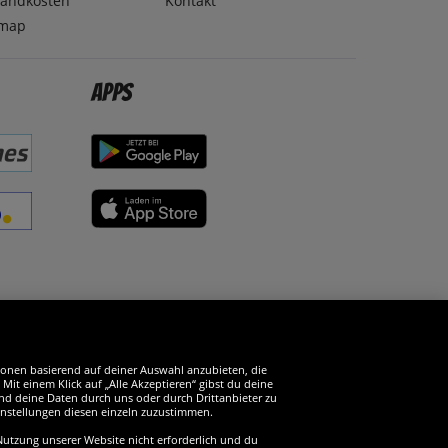
sandkosten
Kontakt
emap
Apps
erde SportSpar-Fan!
tionen basierend auf deiner Auswahl anzubieten, die
it einem Klick auf „Alle Akzeptieren“ gibst du deine
und deine Daten durch uns oder durch Drittanbieter zu
instellungen diesen einzeln zuzustimmen.
 Nutzung unserer Website nicht erforderlich und du