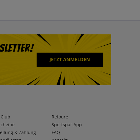
rClub
Retoure
scheine
Sportspar App
ellung & Zahlung
FAQ