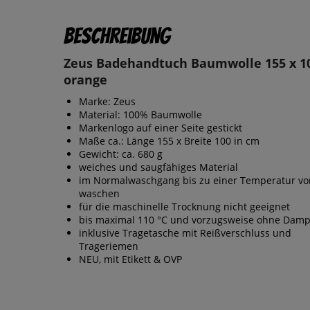
Beschreibung
Zeus Badehandtuch Baumwolle 155 x 1
orange
Marke: Zeus
Material: 100% Baumwolle
Markenlogo auf einer Seite gestickt
Maße ca.: Länge 155 x Breite 100 in cm
Gewicht: ca. 680 g
weiches und saugfähiges Material
im Normalwaschgang bis zu einer Temperatur vo
waschen
für die maschinelle Trocknung nicht geeignet
bis maximal 110 °C und vorzugsweise ohne Damp
inklusive Tragetasche mit Reißverschluss und
Trageriemen
NEU, mit Etikett & OVP