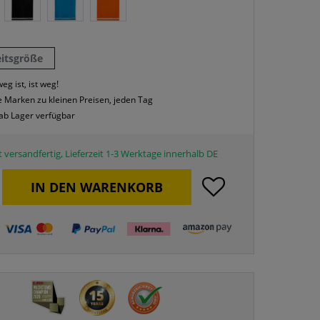
eitsgröße
eg ist, ist weg!
 Marken zu kleinen Preisen, jeden Tag
 ab Lager verfügbar
 versandfertig, Lieferzeit 1-3 Werktage innerhalb DE
IN DEN
WARENKORB