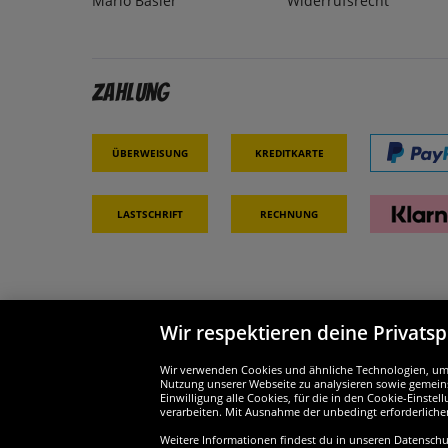
Mario Basler
Widerrufsrecht
Zahlung
Überweisung
Kreditkarte
Lastschrift
Rechnung
Wir respektieren deine Privats
Partner & Sicherheit
Wir si
Wir verwenden Cookies und ähnliche Technologien, um d
Nutzung unserer Webseite zu analysieren sowie gemeins
Einwilligung alle Cookies, für die in den Cookie-Einst
verarbeiten. Mit Ausnahme der unbedingt erforderliche
Weitere Informationen findest du in unseren Datenschutz