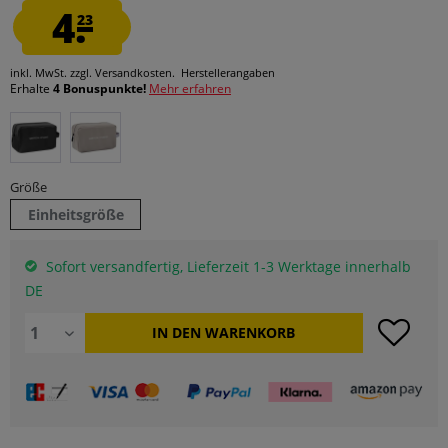
4.
23
inkl. MwSt.
zzgl. Versandkosten.
Herstellerangaben
Erhalte
4 Bonuspunkte!
Mehr erfahren
Größe
Einheitsgröße
Sofort versandfertig, Lieferzeit 1-3 Werktage innerhalb
DE
IN DEN
WARENKORB