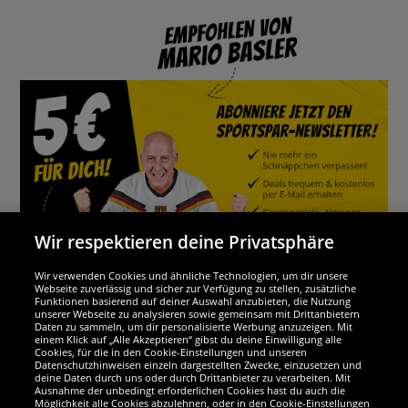
Wir respektieren deine Privatsphäre
Wir verwenden Cookies und ähnliche Technologien, um dir unsere
Webseite zuverlässig und sicher zur Verfügung zu stellen, zusätzliche
Funktionen basierend auf deiner Auswahl anzubieten, die Nutzung
Wir sind ausgezeichnet
unserer Webseite zu analysieren sowie gemeinsam mit Drittanbietern
Daten zu sammeln, um dir personalisierte Werbung anzuzeigen. Mit
einem Klick auf „Alle Akzeptieren“ gibst du deine Einwilligung alle
Cookies, für die in den Cookie-Einstellungen und unseren
Datenschutzhinweisen einzeln dargestellten Zwecke, einzusetzen und
deine Daten durch uns oder durch Drittanbieter zu verarbeiten. Mit
Ausnahme der unbedingt erforderlichen Cookies hast du auch die
Möglichkeit alle Cookies abzulehnen, oder in den Cookie-Einstellungen