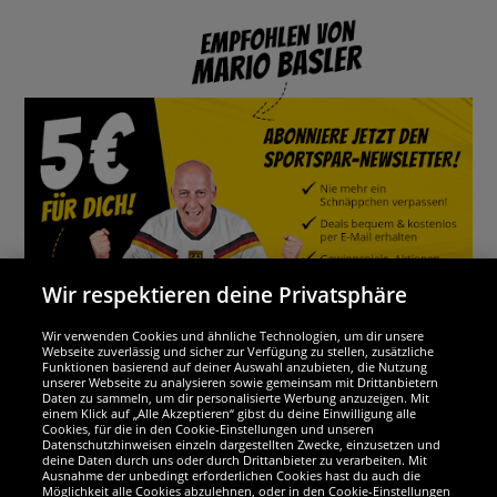
Wir respektieren deine Privatsphäre
Wir verwenden Cookies und ähnliche Technologien, um dir unsere
Webseite zuverlässig und sicher zur Verfügung zu stellen, zusätzliche
Funktionen basierend auf deiner Auswahl anzubieten, die Nutzung
Wir sind ausgezeichnet
unserer Webseite zu analysieren sowie gemeinsam mit Drittanbietern
Daten zu sammeln, um dir personalisierte Werbung anzuzeigen. Mit
einem Klick auf „Alle Akzeptieren“ gibst du deine Einwilligung alle
Cookies, für die in den Cookie-Einstellungen und unseren
Datenschutzhinweisen einzeln dargestellten Zwecke, einzusetzen und
deine Daten durch uns oder durch Drittanbieter zu verarbeiten. Mit
Ausnahme der unbedingt erforderlichen Cookies hast du auch die
Möglichkeit alle Cookies abzulehnen, oder in den Cookie-Einstellungen