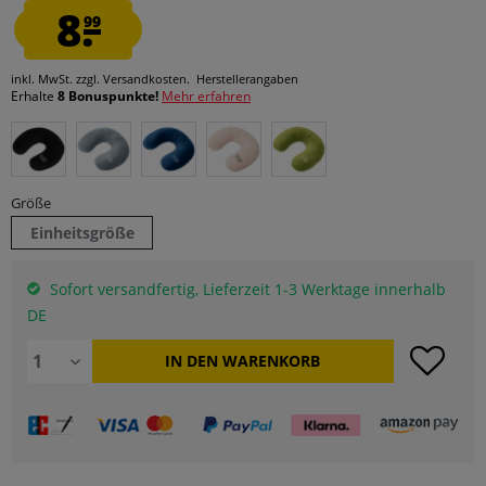
8.
99
inkl. MwSt.
zzgl. Versandkosten.
Herstellerangaben
Erhalte
8 Bonuspunkte!
Mehr erfahren
Größe
Einheitsgröße
Sofort versandfertig, Lieferzeit 1-3 Werktage innerhalb
DE
IN DEN
WARENKORB