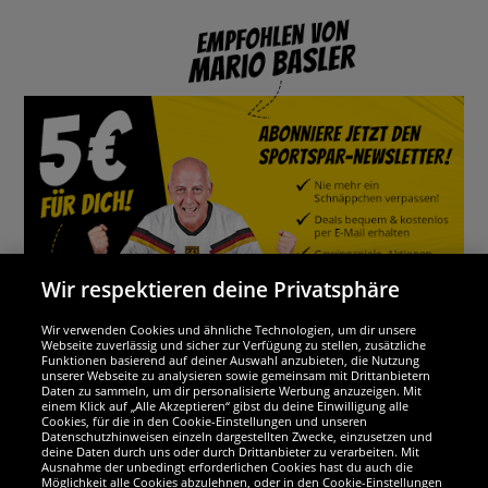
Wir respektieren deine Privatsphäre
Wir verwenden Cookies und ähnliche Technologien, um dir unsere
Webseite zuverlässig und sicher zur Verfügung zu stellen, zusätzliche
Funktionen basierend auf deiner Auswahl anzubieten, die Nutzung
Wir sind ausgezeichnet
unserer Webseite zu analysieren sowie gemeinsam mit Drittanbietern
Daten zu sammeln, um dir personalisierte Werbung anzuzeigen. Mit
einem Klick auf „Alle Akzeptieren“ gibst du deine Einwilligung alle
Cookies, für die in den Cookie-Einstellungen und unseren
Datenschutzhinweisen einzeln dargestellten Zwecke, einzusetzen und
deine Daten durch uns oder durch Drittanbieter zu verarbeiten. Mit
Ausnahme der unbedingt erforderlichen Cookies hast du auch die
Möglichkeit alle Cookies abzulehnen, oder in den Cookie-Einstellungen