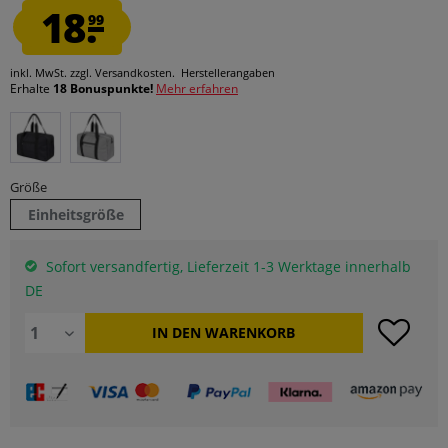
18.
99
inkl. MwSt.
zzgl. Versandkosten.
Herstellerangaben
Erhalte
18 Bonuspunkte!
Mehr erfahren
Größe
Einheitsgröße
Sofort versandfertig, Lieferzeit 1-3 Werktage innerhalb
DE
IN DEN
WARENKORB