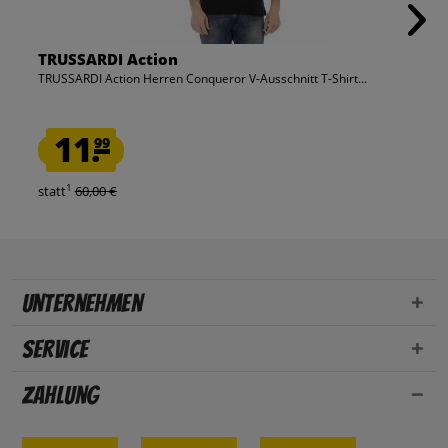
TRUSSARDI Action
TRUSSARDI Action Herren Conqueror V-Ausschnitt T-Shirt...
11.
99
1
statt
60,00 €
Unternehmen
Service
Zahlung