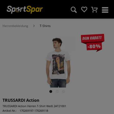
Herrenbekleidung
T-Shirts
Dein Rabatt
-80%
TRUSSARDI Action
TRUSSARDI Action Herren T-Shirt Weiß 2AT21001
Artikel-Nr.:
170269197-170269118