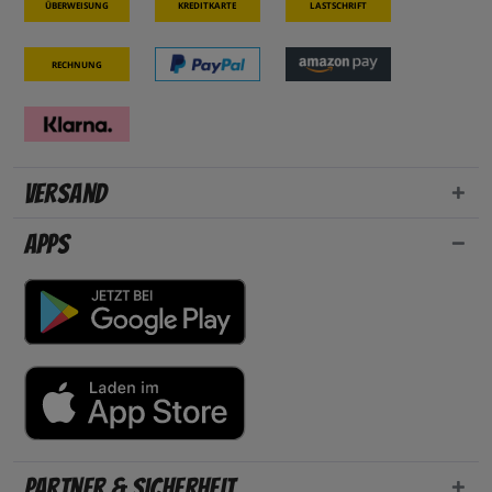
Überweisung
Kreditkarte
Lastschrift
Rechnung
Versand
Apps
Partner & Sicherheit