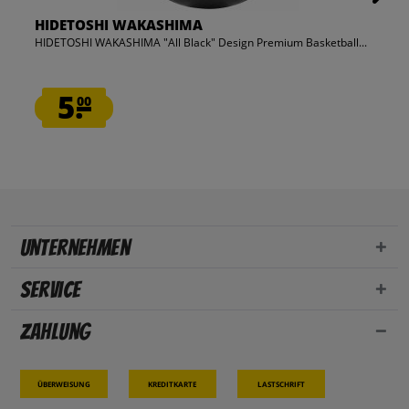
HIDETOSHI WAKASHIMA
HIDETOSHI WAKASHIMA "All Black" Design Premium Basketball...
5.
00
Unternehmen
Service
Zahlung
Überweisung
Kreditkarte
Lastschrift