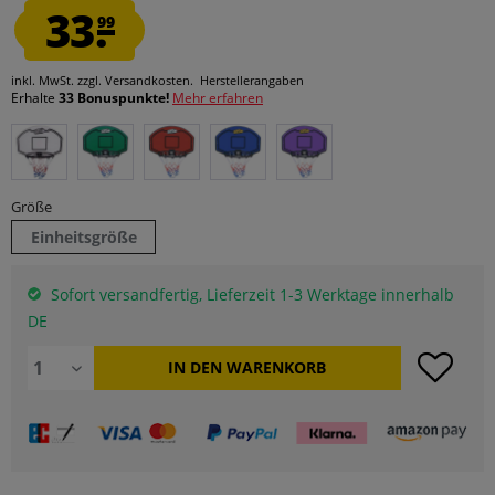
33.
99
inkl. MwSt.
zzgl. Versandkosten.
Herstellerangaben
Erhalte
33 Bonuspunkte!
Mehr erfahren
Größe
Einheitsgröße
Sofort versandfertig, Lieferzeit 1-3 Werktage innerhalb
DE
IN DEN
WARENKORB