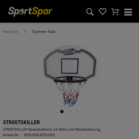
Aktionen
Summer Sale
STREETSKILLER
STREETSKILLER Basketballkorb mit Brett und Wandhalterung
Artikel-Nr.:
83761958-83761955