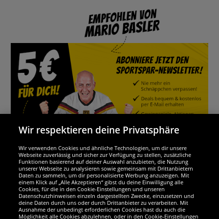
Wir respektieren deine Privatsphäre
Wir verwenden Cookies und ähnliche Technologien, um dir unsere
Webseite zuverlässig und sicher zur Verfügung zu stellen, zusätzliche
Funktionen basierend auf deiner Auswahl anzubieten, die Nutzung
Wir sind ausgezeichnet
unserer Webseite zu analysieren sowie gemeinsam mit Drittanbietern
Daten zu sammeln, um dir personalisierte Werbung anzuzeigen. Mit
einem Klick auf „Alle Akzeptieren“ gibst du deine Einwilligung alle
Cookies, für die in den Cookie-Einstellungen und unseren
Datenschutzhinweisen einzeln dargestellten Zwecke, einzusetzen und
deine Daten durch uns oder durch Drittanbieter zu verarbeiten. Mit
Ausnahme der unbedingt erforderlichen Cookies hast du auch die
Möglichkeit alle Cookies abzulehnen, oder in den Cookie-Einstellungen