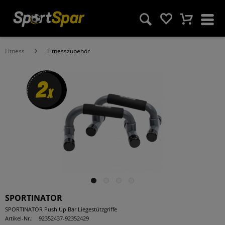
Fitness
Fitnesszubehör
2
x
SPORTINATOR
SPORTINATOR Push Up Bar Liegestützgriffe
Artikel-Nr.:
92352437-92352429