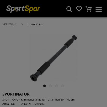
SPARWELT
Home Gym
SPORTINATOR
SPORTINATOR Klimmzugstange für Türrahmen 60 - 100 cm
Artikel-Nr.:
132869171-132869169