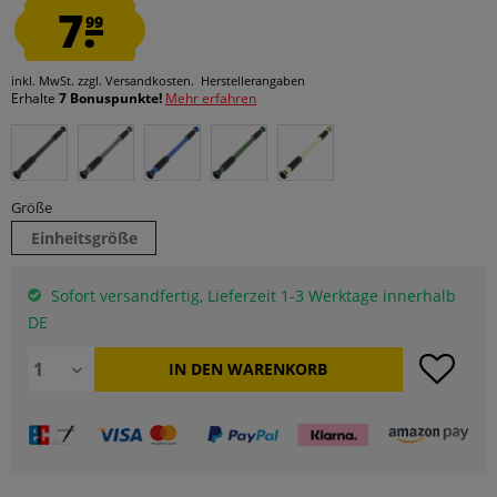
7.
99
inkl. MwSt.
zzgl. Versandkosten.
Herstellerangaben
Erhalte
7 Bonuspunkte!
Mehr erfahren
Größe
Einheitsgröße
Sofort versandfertig, Lieferzeit 1-3 Werktage innerhalb
DE
IN DEN
WARENKORB