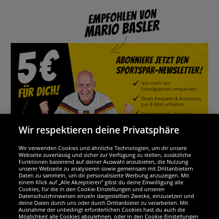
Wir respektieren deine Privatsphäre
Wir verwenden Cookies und ähnliche Technologien, um dir unsere
Webseite zuverlässig und sicher zur Verfügung zu stellen, zusätzliche
Funktionen basierend auf deiner Auswahl anzubieten, die Nutzung
Wir sind ausgezeichnet
unserer Webseite zu analysieren sowie gemeinsam mit Drittanbietern
Daten zu sammeln, um dir personalisierte Werbung anzuzeigen. Mit
einem Klick auf „Alle Akzeptieren“ gibst du deine Einwilligung alle
Cookies, für die in den Cookie-Einstellungen und unseren
Datenschutzhinweisen einzeln dargestellten Zwecke, einzusetzen und
deine Daten durch uns oder durch Drittanbieter zu verarbeiten. Mit
Ausnahme der unbedingt erforderlichen Cookies hast du auch die
Möglichkeit alle Cookies abzulehnen, oder in den Cookie-Einstellungen