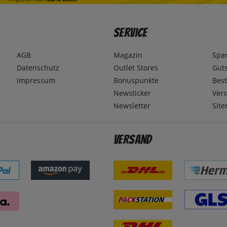
Service
AGB
Magazin
Spa
Datenschutz
Outlet Stores
Gut
Impressum
Bonuspunkte
Best
Newsticker
Ver
Newsletter
Sit
Versand