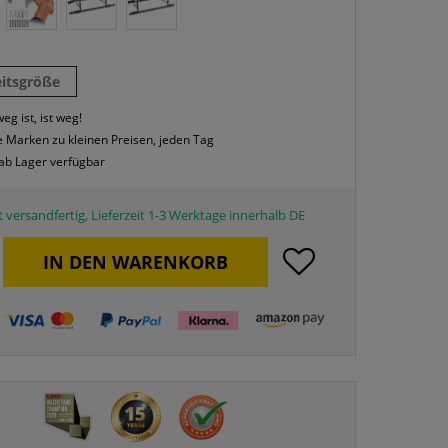
eitsgröße
eg ist, ist weg!
 Marken zu kleinen Preisen, jeden Tag
 ab Lager verfügbar
 versandfertig, Lieferzeit 1-3 Werktage innerhalb DE
IN DEN
WARENKORB