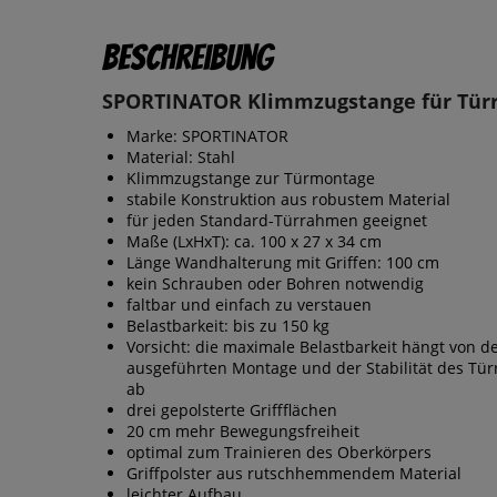
Beschreibung
SPORTINATOR Klimmzugstange für Tü
Marke: SPORTINATOR
Material: Stahl
Klimmzugstange zur Türmontage
stabile Konstruktion aus robustem Material
für jeden Standard-Türrahmen geeignet
Maße (LxHxT): ca. 100 x 27 x 34 cm
Länge Wandhalterung mit Griffen: 100 cm
kein Schrauben oder Bohren notwendig
faltbar und einfach zu verstauen
Belastbarkeit: bis zu 150 kg
Vorsicht: die maximale Belastbarkeit hängt von d
ausgeführten Montage und der Stabilität des Tü
ab
drei gepolsterte Griffflächen
20 cm mehr Bewegungsfreiheit
optimal zum Trainieren des Oberkörpers
Griffpolster aus rutschhemmendem Material
leichter Aufbau