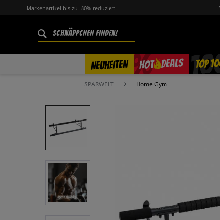
Markenartikel bis zu -80% reduziert
%
TOP 10
DEALS
NEUHEITEN
HOT
SPARWELT
Home Gym