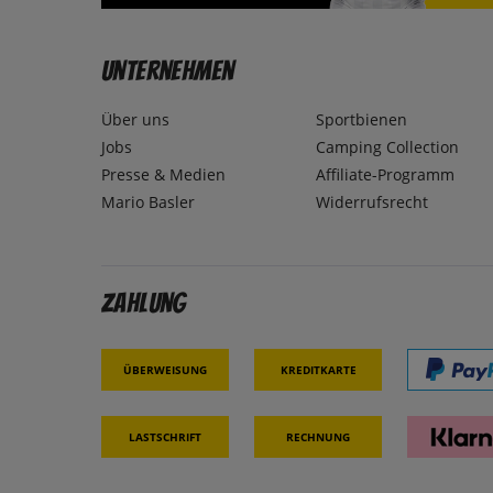
Unternehmen
Über uns
Sportbienen
Jobs
Camping Collection
Presse & Medien
Affiliate-Programm
Mario Basler
Widerrufsrecht
Zahlung
Überweisung
Kreditkarte
Lastschrift
Rechnung