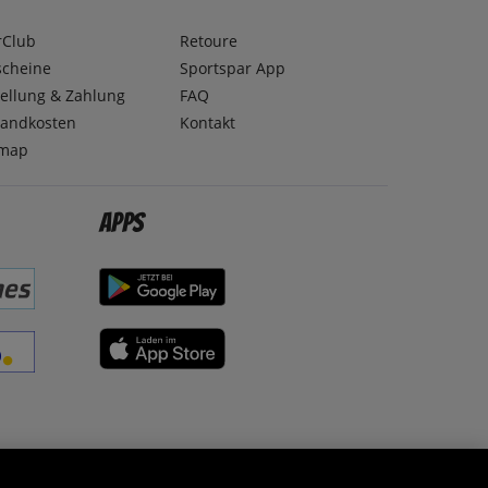
rClub
Retoure
scheine
Sportspar App
ellung & Zahlung
FAQ
sandkosten
Kontakt
emap
Apps