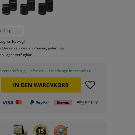
x 1 kg
eg ist, ist weg!
 Marken zu kleinen Preisen, jeden Tag
 ab Lager verfügbar
 versandfertig, Lieferzeit 1-3 Werktage innerhalb DE
IN DEN
WARENKORB