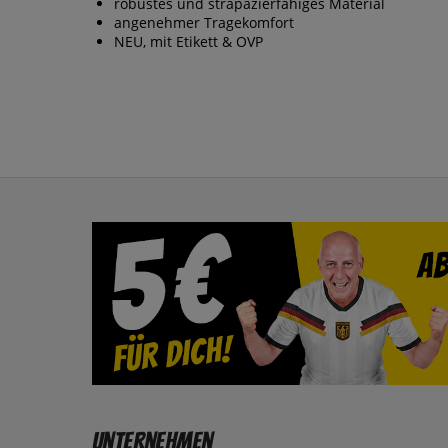
robustes und strapazierfähiges Material
angenehmer Tragekomfort
NEU, mit Etikett & OVP
Unternehmen