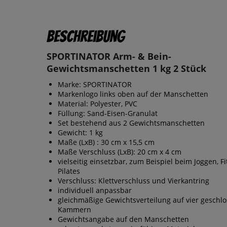
Beschreibung
SPORTINATOR Arm- & Bein-
Gewichtsmanschetten 1 kg 2 Stück
Marke: SPORTINATOR
Markenlogo links oben auf der Manschetten
Material: Polyester, PVC
Füllung: Sand-Eisen-Granulat
Set bestehend aus 2 Gewichtsmanschetten
Gewicht: 1 kg
Maße (LxB) : 30 cm x 15,5 cm
Maße Verschluss (LxB): 20 cm x 4 cm
vielseitig einsetzbar, zum Beispiel beim Joggen, Fi
Pilates
Verschluss: Klettverschluss und Vierkantring
individuell anpassbar
gleichmäßige Gewichtsverteilung auf vier geschl
Kammern
Gewichtsangabe auf den Manschetten