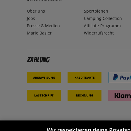
Über uns
Sportbienen
Jobs
Camping Collection
Presse & Medien
Affiliate-Programm
Mario Basler
Widerrufsrecht
Zahlung
Überweisung
Kreditkarte
Lastschrift
Rechnung
Wir respektieren deine Privats