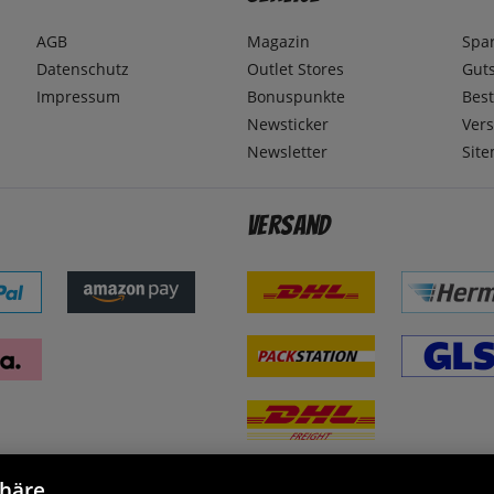
AGB
Magazin
Spa
Datenschutz
Outlet Stores
Gut
Impressum
Bonuspunkte
Best
Newsticker
Ver
Newsletter
Sit
Versand
phäre