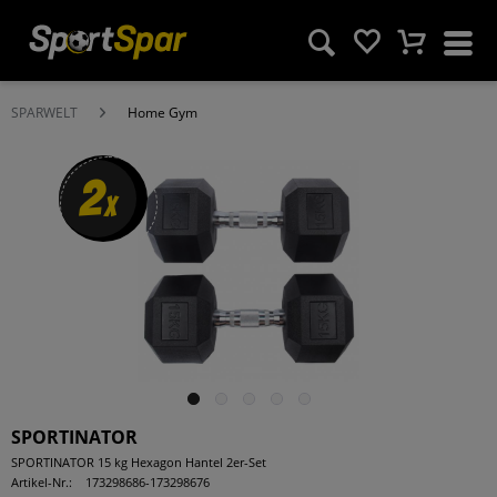
SPARWELT
Home Gym
2
x
SPORTINATOR
SPORTINATOR 15 kg Hexagon Hantel 2er-Set
Artikel-Nr.:
173298686-173298676