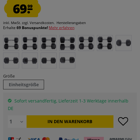
69.
99
inkl. MwSt.
zzgl. Versandkosten.
Herstellerangaben
Erhalte
69 Bonuspunkte!
Mehr erfahren
Größe
Einheitsgröße
Sofort versandfertig, Lieferzeit 1-3 Werktage innerhalb
DE
IN DEN
WARENKORB