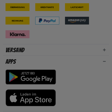
Überweisung
Kreditkarte
Lastschrift
Rechnung
Versand
Apps