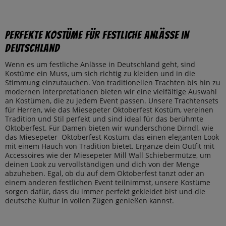
Perfekte Kostüme für Festliche Anlässe in
Deutschland
Wenn es um festliche Anlässe in Deutschland geht, sind
Kostüme ein Muss, um sich richtig zu kleiden und in die
Stimmung einzutauchen. Von traditionellen Trachten bis hin zu
modernen Interpretationen bieten wir eine vielfältige Auswahl
an Kostümen, die zu jedem Event passen. Unsere Trachtensets
für Herren, wie das Miesepeter Oktoberfest Kostüm, vereinen
Tradition und Stil perfekt und sind ideal für das berühmte
Oktoberfest. Für Damen bieten wir wunderschöne Dirndl, wie
das Miesepeter Oktoberfest Kostüm, das einen eleganten Look
mit einem Hauch von Tradition bietet. Ergänze dein Outfit mit
Accessoires wie der Miesepeter Mill Wall Schiebermütze, um
deinen Look zu vervollständigen und dich von der Menge
abzuheben. Egal, ob du auf dem Oktoberfest tanzt oder an
einem anderen festlichen Event teilnimmst, unsere Kostüme
sorgen dafür, dass du immer perfekt gekleidet bist und die
deutsche Kultur in vollen Zügen genießen kannst.