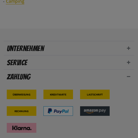
-
Camping
Unternehmen
Service
Zahlung
Überweisung
Kreditkarte
Lastschrift
Rechnung