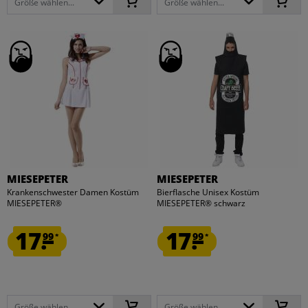
Größe wählen...
Größe wählen...
MIESEPETER
MIESEPETER
Krankenschwester Damen Kostüm
Bierflasche Unisex Kostüm
MIESEPETER®
MIESEPETER® schwarz
17.
17.
99
99
*
*
Größe wählen...
Größe wählen...