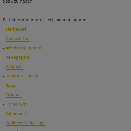
Spaß zu haben.
Bist du daran interessiert, mehr zu sparen:
-
Tierbedarf
-
Game & Fun
-
Arbeitsequipment
-
Reisegepäck
-
E-Sports
-
Balkon & Garten
-
Baby
-
Colabos
-
Home Gym
-
Schaukeln
-
Wellness & Massage