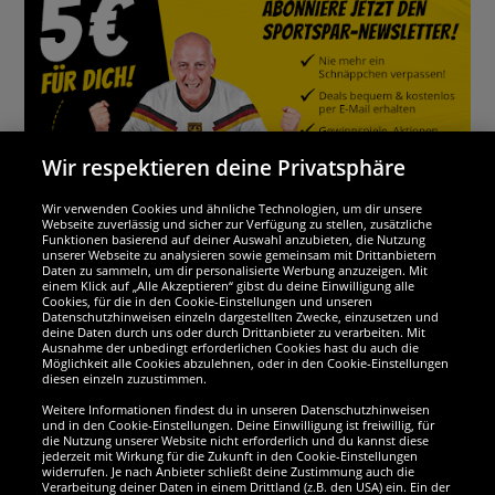
Wir respektieren deine Privatsphäre
Wir verwenden Cookies und ähnliche Technologien, um dir unsere
Webseite zuverlässig und sicher zur Verfügung zu stellen, zusätzliche
Funktionen basierend auf deiner Auswahl anzubieten, die Nutzung
Wir sind ausgezeichnet
unserer Webseite zu analysieren sowie gemeinsam mit Drittanbietern
Daten zu sammeln, um dir personalisierte Werbung anzuzeigen. Mit
einem Klick auf „Alle Akzeptieren“ gibst du deine Einwilligung alle
Cookies, für die in den Cookie-Einstellungen und unseren
Datenschutzhinweisen einzeln dargestellten Zwecke, einzusetzen und
deine Daten durch uns oder durch Drittanbieter zu verarbeiten. Mit
Ausnahme der unbedingt erforderlichen Cookies hast du auch die
Möglichkeit alle Cookies abzulehnen, oder in den Cookie-Einstellungen
diesen einzeln zuzustimmen.
Weitere Informationen findest du in unseren Datenschutzhinweisen
und in den Cookie-Einstellungen. Deine Einwilligung ist freiwillig, für
die Nutzung unserer Website nicht erforderlich und du kannst diese
jederzeit mit Wirkung für die Zukunft in den Cookie-Einstellungen
widerrufen. Je nach Anbieter schließt deine Zustimmung auch die
Verarbeitung deiner Daten in einem Drittland (z.B. den USA) ein. Ein der
Werde SportSpar-Fan!