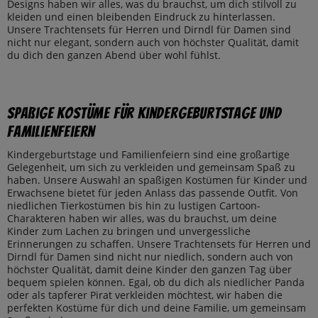
Designs haben wir alles, was du brauchst, um dich stilvoll zu
kleiden und einen bleibenden Eindruck zu hinterlassen.
Unsere Trachtensets für Herren und Dirndl für Damen sind
nicht nur elegant, sondern auch von höchster Qualität, damit
du dich den ganzen Abend über wohl fühlst.
Spaßige Kostüme für Kindergeburtstage und
Familienfeiern
Kindergeburtstage und Familienfeiern sind eine großartige
Gelegenheit, um sich zu verkleiden und gemeinsam Spaß zu
haben. Unsere Auswahl an spaßigen Kostümen für Kinder und
Erwachsene bietet für jeden Anlass das passende Outfit. Von
niedlichen Tierkostümen bis hin zu lustigen Cartoon-
Charakteren haben wir alles, was du brauchst, um deine
Kinder zum Lachen zu bringen und unvergessliche
Erinnerungen zu schaffen. Unsere Trachtensets für Herren und
Dirndl für Damen sind nicht nur niedlich, sondern auch von
höchster Qualität, damit deine Kinder den ganzen Tag über
bequem spielen können. Egal, ob du dich als niedlicher Panda
oder als tapferer Pirat verkleiden möchtest, wir haben die
perfekten Kostüme für dich und deine Familie, um gemeinsam