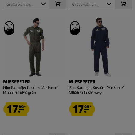
Größe wählen...
Größe wählen...
MIESEPETER
MIESEPETER
Pilot Kampfjet Kostüm "Air Force"
Pilot Kampfjet Kostüm "Air Force"
MIESEPETER® grün
MIESEPETER® navy
17.
17.
99
99
*
*