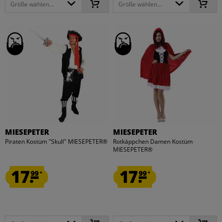
Größe wählen...
Größe wählen...
MIESEPETER
MIESEPETER
Piraten Kostüm "Skull" MIESEPETER®
Rotkäppchen Damen Kostüm
MIESEPETER®
17.
17.
99
99
*
*