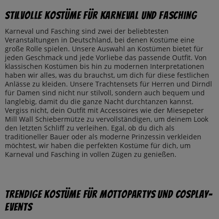
Stilvolle Kostüme für Karneval und Fasching
Karneval und Fasching sind zwei der beliebtesten
Veranstaltungen in Deutschland, bei denen Kostüme eine
große Rolle spielen. Unsere Auswahl an Kostümen bietet für
jeden Geschmack und jede Vorliebe das passende Outfit. Von
klassischen Kostümen bis hin zu modernen Interpretationen
haben wir alles, was du brauchst, um dich für diese festlichen
Anlässe zu kleiden. Unsere Trachtensets für Herren und Dirndl
für Damen sind nicht nur stilvoll, sondern auch bequem und
langlebig, damit du die ganze Nacht durchtanzen kannst.
Vergiss nicht, dein Outfit mit Accessoires wie der Miesepeter
Mill Wall Schiebermütze zu vervollständigen, um deinem Look
den letzten Schliff zu verleihen. Egal, ob du dich als
traditioneller Bauer oder als moderne Prinzessin verkleiden
möchtest, wir haben die perfekten Kostüme für dich, um
Karneval und Fasching in vollen Zügen zu genießen.
Trendige Kostüme für Mottopartys und Cosplay-
Events