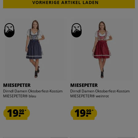
VORHERIGE ARTIKEL LADEN
MIESEPETER
MIESEPETER
Dirndl Damen Oktoberfest-Kostüm
Dirndl Damen Oktoberfest-Kostüm
MIESEPETER® blau
MIESEPETER® weinrot
19.
19.
99
99
*
*