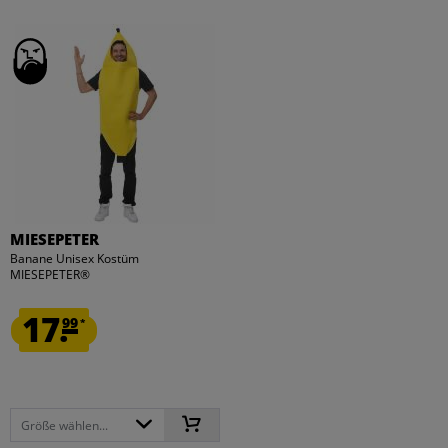
MIESEPETER
Banane Unisex Kostüm
MIESEPETER®
17.
99
*
Größe wählen...