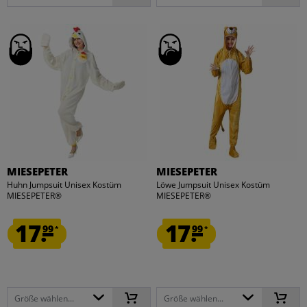
MIESEPETER
MIESEPETER
Huhn Jumpsuit Unisex Kostüm
Löwe Jumpsuit Unisex Kostüm
MIESEPETER®
MIESEPETER®
17.
17.
99
99
*
*
Größe wählen...
Größe wählen...