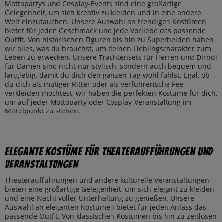
Mottopartys und Cosplay-Events sind eine großartige
Gelegenheit, um sich kreativ zu kleiden und in eine andere
Welt einzutauchen. Unsere Auswahl an trendigen Kostümen
bietet für jeden Geschmack und jede Vorliebe das passende
Outfit. Von historischen Figuren bis hin zu Superhelden haben
wir alles, was du brauchst, um deinen Lieblingscharakter zum
Leben zu erwecken. Unsere Trachtensets für Herren und Dirndl
für Damen sind nicht nur stylisch, sondern auch bequem und
langlebig, damit du dich den ganzen Tag wohl fühlst. Egal, ob
du dich als mutiger Ritter oder als verführerische Fee
verkleiden möchtest, wir haben die perfekten Kostüme für dich,
um auf jeder Mottoparty oder Cosplay-Veranstaltung im
Mittelpunkt zu stehen.
Elegante Kostüme für Theateraufführungen und
Veranstaltungen
Theateraufführungen und andere kulturelle Veranstaltungen
bieten eine großartige Gelegenheit, um sich elegant zu kleiden
und eine Nacht voller Unterhaltung zu genießen. Unsere
Auswahl an eleganten Kostümen bietet für jeden Anlass das
passende Outfit. Von klassischen Kostümen bis hin zu zeitlosen