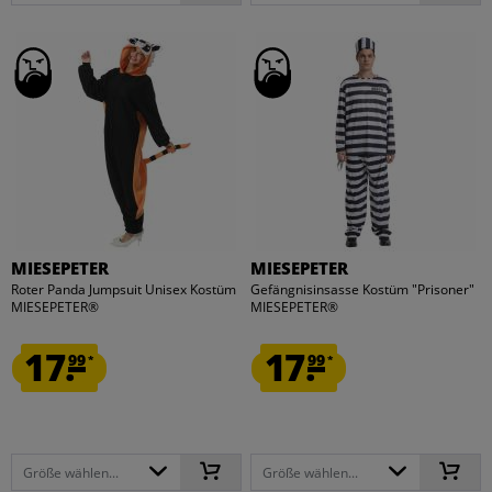
MIESEPETER
MIESEPETER
Roter Panda Jumpsuit Unisex Kostüm
Gefängnisinsasse Kostüm "Prisoner"
MIESEPETER®
MIESEPETER®
17.
17.
99
99
*
*
Größe wählen...
Größe wählen...