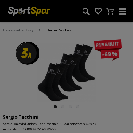
Herrenbekleidung
Herren Socken
Dein Rabatt
3
-69%
x
Sergio Tacchini
Sergio Tacchini Unisex Tennissocken 3 Paar schwarz 93230732
Artikel-Nr.:
141089282-141089272