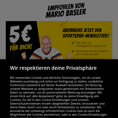
Wir respektieren deine Privatsphäre
Wir verwenden Cookies und ähnliche Technologien, um dir unsere
Webseite zuverlässig und sicher zur Verfügung zu stellen, zusätzliche
Funktionen basierend auf deiner Auswahl anzubieten, die Nutzung
Wir sind ausgezeichnet
unserer Webseite zu analysieren sowie gemeinsam mit Drittanbietern
Daten zu sammeln, um dir personalisierte Werbung anzuzeigen. Mit
einem Klick auf „Alle Akzeptieren“ gibst du deine Einwilligung alle
Cookies, für die in den Cookie-Einstellungen und unseren
Datenschutzhinweisen einzeln dargestellten Zwecke, einzusetzen und
deine Daten durch uns oder durch Drittanbieter zu verarbeiten. Mit
Ausnahme der unbedingt erforderlichen Cookies hast du auch die
Möglichkeit alle Cookies abzulehnen, oder in den Cookie-Einstellungen