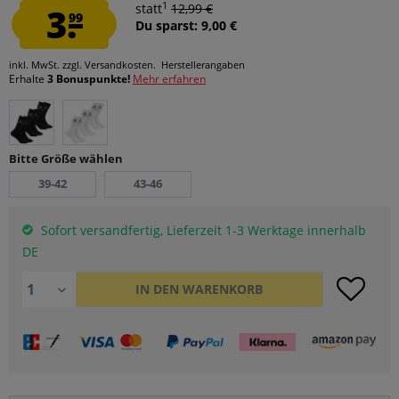
1
3.
statt
12,99 €
99
Du sparst: 9,00 €
inkl. MwSt.
zzgl. Versandkosten.
Herstellerangaben
Erhalte
3 Bonuspunkte!
Mehr erfahren
Bitte Größe wählen
39-42
43-46
Sofort versandfertig, Lieferzeit 1-3 Werktage innerhalb
DE
IN DEN
WARENKORB