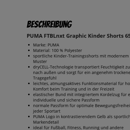
Beschreibung
PUMA FTBLnxt Graphic Kinder Shorts 6
Marke: PUMA
Material: 100 % Polyester
sportliche Kinder-Trainingsshorts mit modernem 
Muster
dryCELL-Technologie transportiert Feuchtigkeit zu
nach außen und sorgt für ein angenehm trocken
Tragegefühl
leichtes, atmungsaktives Funktionsmaterial für h
Komfort beim Training und in der Freizeit
elastischer Bund mit integriertem Kordelzug für 
individuelle und sichere Passform
normale Passform für optimale Bewegungsfreihei
jeder Sportart
PUMA Logo in kontrastierendem Gelb als sportlic
Markendetail
ideal für Fußball, Fitness, Running und andere