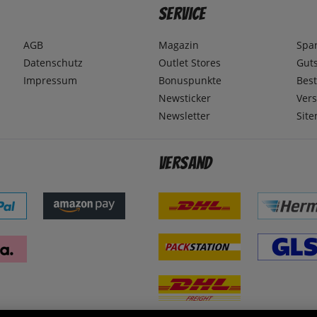
Service
AGB
Magazin
Spa
Datenschutz
Outlet Stores
Gut
Impressum
Bonuspunkte
Best
Newsticker
Ver
Newsletter
Sit
Versand