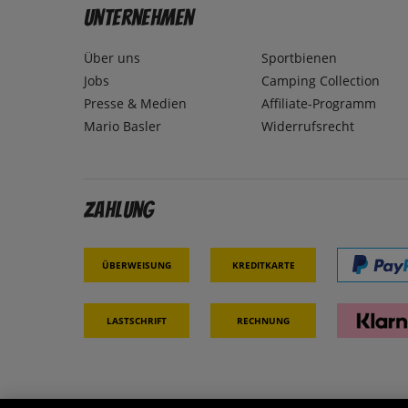
Unternehmen
Über uns
Sportbienen
Jobs
Camping Collection
Presse & Medien
Affiliate-Programm
Mario Basler
Widerrufsrecht
Zahlung
Überweisung
Kreditkarte
Lastschrift
Rechnung