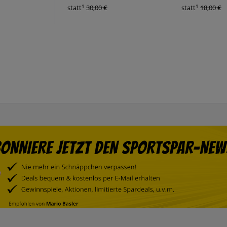
1
1
statt
30,00 €
statt
18,00 €