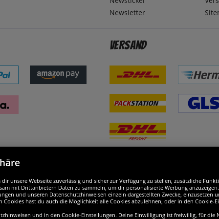
Newsticker
Ver
Newsletter
Sit
Versand
phäre
nd ausgezeichnet
W
ir unsere Webseite zuverlässig und sicher zur Verfügung zu stellen, zusätzliche Funk
am mit Drittanbietern Daten zu sammeln, um dir personalisierte Werbung anzuzeigen. M
ellungen und unseren Datenschutzhinweisen einzeln dargestellten Zwecke, einzusetzen 
n Cookies hast du auch die Möglichkeit alle Cookies abzulehnen, oder in den Cookie-E
hinweisen und in den Cookie-Einstellungen. Deine Einwilligung ist freiwillig, für die