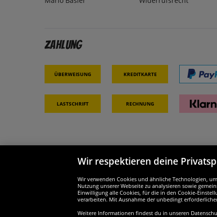
Mario Basler
Widerrufsrecht
Zahlung
Überweisung
Kreditkarte
Lastschrift
Rechnung
Wir respektieren deine Privats
Partner & Sicherheit
Wir si
Wir verwenden Cookies und ähnliche Technologien, um d
Nutzung unserer Webseite zu analysieren sowie gemeins
Einwilligung alle Cookies, für die in den Cookie-Einst
verarbeiten. Mit Ausnahme der unbedingt erforderliche
Weitere Informationen findest du in unseren Datenschutz