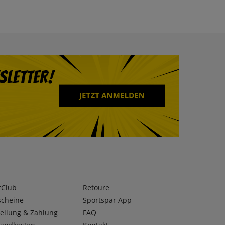
rClub
Retoure
scheine
Sportspar App
ellung & Zahlung
FAQ