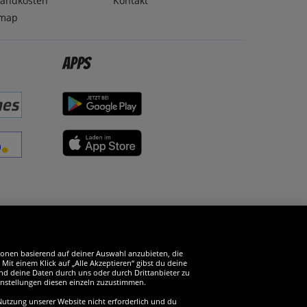
sandkosten
Kontakt
emap
Apps
erde SportSpar-Fan!
tionen basierend auf deiner Auswahl anzubieten, die
it einem Klick auf „Alle Akzeptieren“ gibst du deine
und deine Daten durch uns oder durch Drittanbieter zu
instellungen diesen einzeln zuzustimmen.
 Nutzung unserer Website nicht erforderlich und du