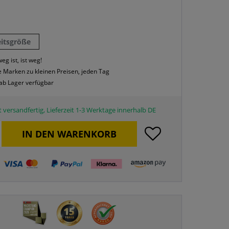
eitsgröße
eg ist, ist weg!
 Marken zu kleinen Preisen, jeden Tag
 ab Lager verfügbar
 versandfertig, Lieferzeit 1-3 Werktage innerhalb DE
IN DEN
WARENKORB