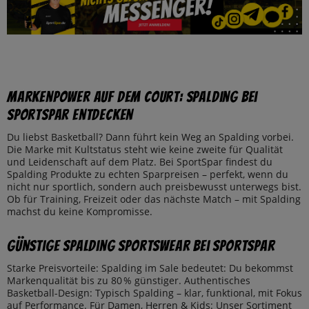
Markenpower auf dem Court: Spalding bei
SportSpar entdecken
Du liebst Basketball? Dann führt kein Weg an Spalding vorbei.
Die Marke mit Kultstatus steht wie keine zweite für Qualität
und Leidenschaft auf dem Platz. Bei SportSpar findest du
Spalding Produkte zu echten Sparpreisen – perfekt, wenn du
nicht nur sportlich, sondern auch preisbewusst unterwegs bist.
Ob für Training, Freizeit oder das nächste Match – mit Spalding
machst du keine Kompromisse.
Günstige Spalding Sportswear bei SportSpar
Starke Preisvorteile: Spalding im Sale bedeutet: Du bekommst
Markenqualität bis zu 80 % günstiger. Authentisches
Basketball-Design: Typisch Spalding – klar, funktional, mit Fokus
auf Performance. Für Damen, Herren & Kids: Unser Sortiment