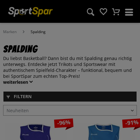
Marken
Spalding
Spalding
Du liebst Basketball? Dann bist du mit Spalding genau richtig
unterwegs. Entdecke jetzt Trikots und Sportswear mit
authentischem Spielfeld-Charakter – funktional, bequem und
bei SportSpar zum echten Top-Preis!
weiterlesen
FILTERN
-96%
-91%