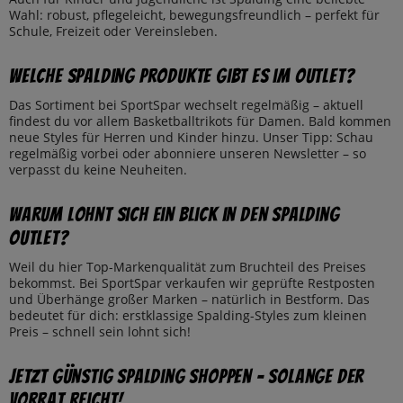
Wahl: robust, pflegeleicht, bewegungsfreundlich – perfekt für
Schule, Freizeit oder Vereinsleben.
Welche Spalding Produkte gibt es im Outlet?
Das Sortiment bei SportSpar wechselt regelmäßig – aktuell
findest du vor allem Basketballtrikots für Damen. Bald kommen
neue Styles für Herren und Kinder hinzu. Unser Tipp: Schau
regelmäßig vorbei oder abonniere unseren Newsletter – so
verpasst du keine Neuheiten.
Warum lohnt sich ein Blick in den Spalding
Outlet?
Weil du hier Top-Markenqualität zum Bruchteil des Preises
bekommst. Bei SportSpar verkaufen wir geprüfte Restposten
und Überhänge großer Marken – natürlich in Bestform. Das
bedeutet für dich: erstklassige Spalding-Styles zum kleinen
Preis – schnell sein lohnt sich!
Jetzt günstig Spalding shoppen – solange der
Vorrat reicht!